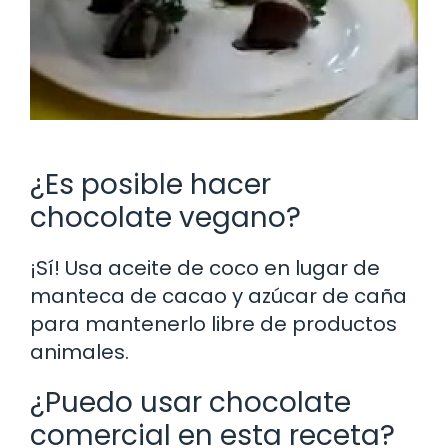
¿Es posible hacer
chocolate vegano?
¡Sí! Usa aceite de coco en lugar de
manteca de cacao y azúcar de caña
para mantenerlo libre de productos
animales.
¿Puedo usar chocolate
comercial en esta receta?