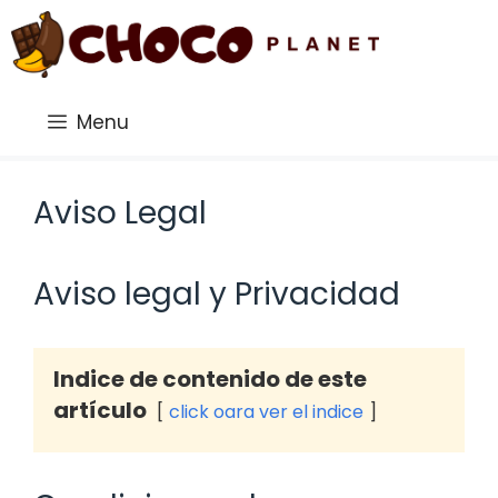
Saltar
al
contenido
Menu
Aviso Legal
Aviso legal y Privacidad
Indice de contenido de este
artículo
click oara ver el indice