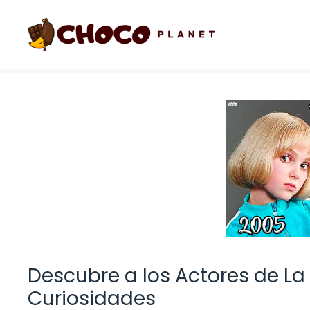
Saltar
al
contenido
Descubre a los Actores de La
Curiosidades