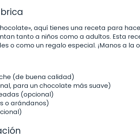
ábrica
Chocolate», aquí tienes una receta para hace
ntan tanto a niños como a adultos. Esta rec
s o como un regalo especial. ¡Manos a la o
eche (de buena calidad)
nal, para un chocolate más suave)
eadas (opcional)
as o arándanos)
cional)
ación