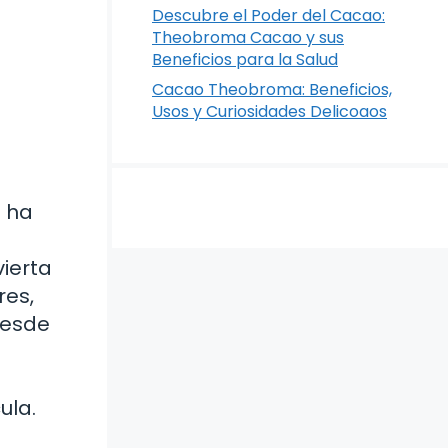
Descubre el Poder del Cacao:
Theobroma Cacao y sus
Beneficios para la Salud
Cacao Theobroma: Beneficios,
Usos y Curiosidades Delicoaos
e ha
ierta
res,
Desde
ula.