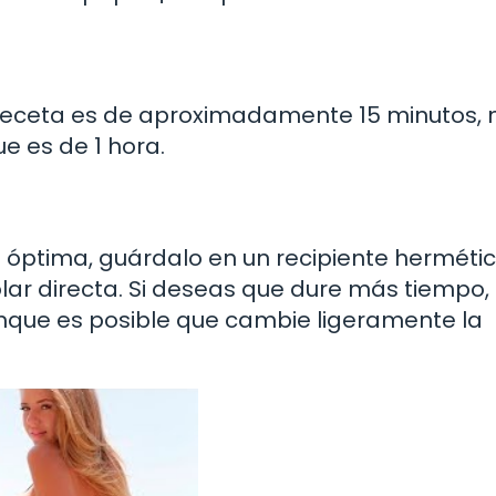
 receta es de aproximadamente 15 minutos, 
e es de 1 hora.
óptima, guárdalo en un recipiente hermétic
olar directa. Si deseas que dure más tiempo,
unque es posible que cambie ligeramente la