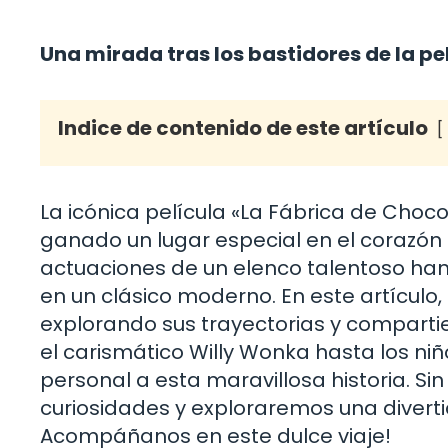
Una mirada tras los bastidores de la pe
Indice de contenido de este artículo
La icónica película «La Fábrica de Choc
ganado un lugar especial en el corazón d
actuaciones de un elenco talentoso han 
en un clásico moderno. En este artícul
explorando sus trayectorias y comparti
el carismático Willy Wonka hasta los ni
personal a esta maravillosa historia. 
curiosidades y exploraremos una diverti
Acompáñanos en este dulce viaje!