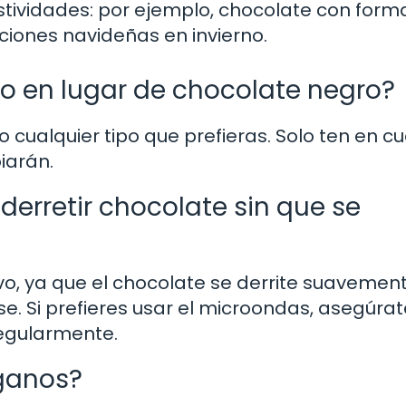
stividades: por ejemplo, chocolate con form
iones navideñas en invierno.
o en lugar de chocolate negro?
o cualquier tipo que prefieras. Solo ten en c
iarán.
derretir chocolate sin que se
o, ya que el chocolate se derrite suavemen
se. Si prefieres usar el microondas, asegúra
regularmente.
ganos?