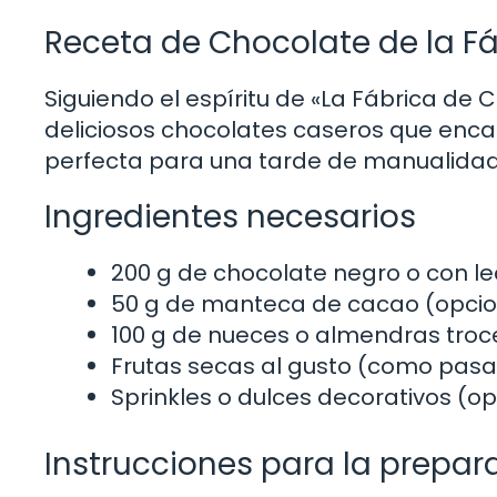
Receta de Chocolate de la F
Siguiendo el espíritu de «La Fábrica de 
deliciosos chocolates caseros que enca
perfecta para una tarde de manualidade
Ingredientes necesarios
200 g de chocolate negro o con l
50 g de manteca de cacao (opcio
100 g de nueces o almendras troc
Frutas secas al gusto (como pas
Sprinkles o dulces decorativos (op
Instrucciones para la prepar