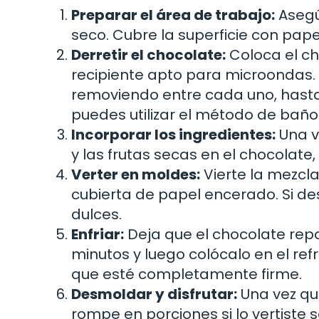
Preparar el área de trabajo:
Asegú
seco. Cubre la superficie con pape
Derretir el chocolate:
Coloca el ch
recipiente apto para microondas. 
removiendo entre cada uno, hast
puedes utilizar el método de baño
Incorporar los ingredientes:
Una v
y las frutas secas en el chocolate
Verter en moldes:
Vierte la mezcla
cubierta de papel encerado. Si de
dulces.
Enfriar:
Deja que el chocolate re
minutos y luego colócalo en el re
que esté completamente firme.
Desmoldar y disfrutar:
Una vez que
rompe en porciones si lo vertiste so