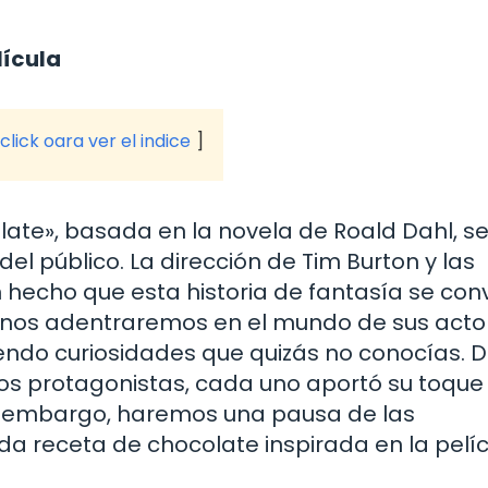
lícula
click oara ver el indice
olate», basada en la novela de Roald Dahl, s
el público. La dirección de Tim Burton y las
hecho que esta historia de fantasía se conv
o, nos adentraremos en el mundo de sus acto
endo curiosidades que quizás no conocías. 
ños protagonistas, cada uno aportó su toque
Sin embargo, haremos una pausa de las
da receta de chocolate inspirada en la pelíc