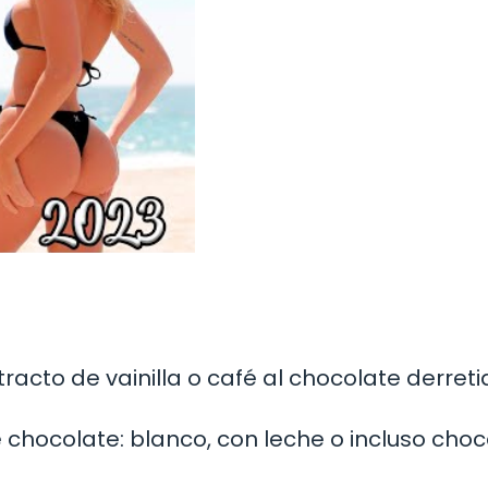
acto de vainilla o café al chocolate derreti
 chocolate: blanco, con leche o incluso choc