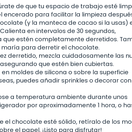
rate de que tu espacio de trabajo esté limp
l encerado para facilitar la limpieza despué
ocolate (y la manteca de cacao si la usas) 
Calienta en intervalos de 30 segundos,
a que estén completamente derretidos. Ta
 maría para derretir el chocolate.
ez derretido, mezcla cuidadosamente las n
, asegurando que estén bien cubiertas.
 en moldes de silicona o sobre la superficie
seas, puedes añadir sprinkles o decorar con
pose a temperatura ambiente durante unos
frigerador por aproximadamente 1 hora, o ha
 el chocolate esté sólido, retíralo de los mo
bre el papel. ¡Listo para disfrutar!