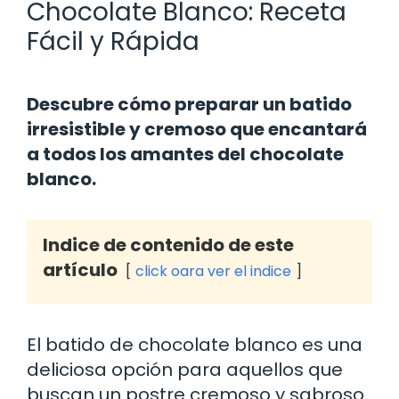
Chocolate Blanco: Receta
Fácil y Rápida
Descubre cómo preparar un batido
irresistible y cremoso que encantará
a todos los amantes del chocolate
blanco.
Indice de contenido de este
artículo
click oara ver el indice
El batido de chocolate blanco es una
deliciosa opción para aquellos que
buscan un postre cremoso y sabroso.