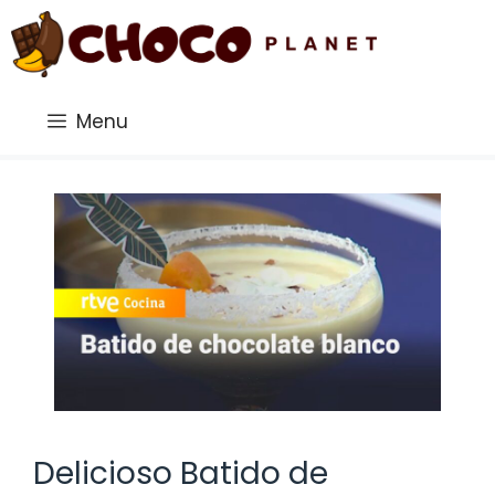
Saltar
al
contenido
Menu
Delicioso Batido de