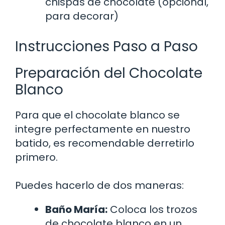
chispas de chocolate (opcional,
para decorar)
Instrucciones Paso a Paso
Preparación del Chocolate
Blanco
Para que el chocolate blanco se
integre perfectamente en nuestro
batido, es recomendable derretirlo
primero.
Puedes hacerlo de dos maneras:
Baño María:
Coloca los trozos
de chocolate blanco en un