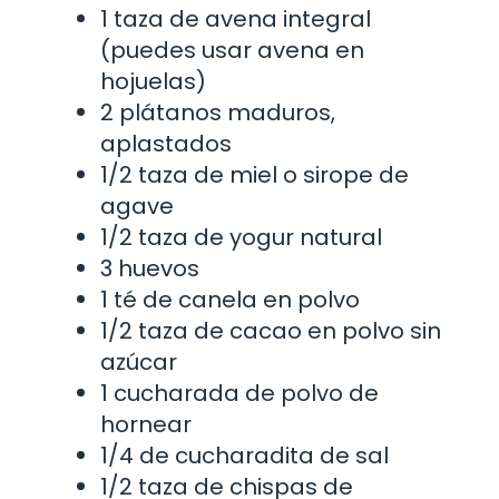
1 taza de avena integral
(puedes usar avena en
hojuelas)
2 plátanos maduros,
aplastados
1/2 taza de miel o sirope de
agave
1/2 taza de yogur natural
3 huevos
1 té de canela en polvo
1/2 taza de cacao en polvo sin
azúcar
1 cucharada de polvo de
hornear
1/4 de cucharadita de sal
1/2 taza de chispas de