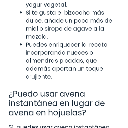
yogur vegetal.
Si te gusta el bizcocho más
dulce, añade un poco más de
miel o sirope de agave a la
mezcla.
Puedes enriquecer la receta
incorporando nueces o
almendras picadas, que
además aportan un toque
crujiente.
¿Puedo usar avena
instantánea en lugar de
avena en hojuelas?
Sí, puedes usar avena instantánea,