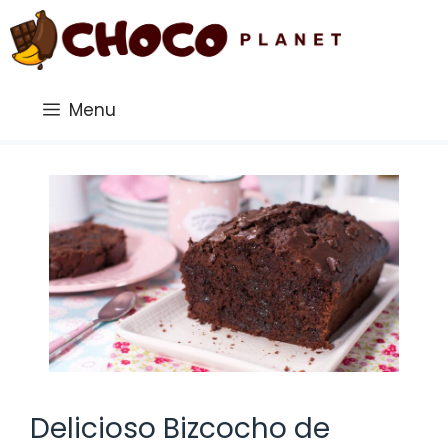
Saltar
al
contenido
Menu
Delicioso Bizcocho de