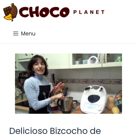
Saltar
al
contenido
Menu
Delicioso Bizcocho de