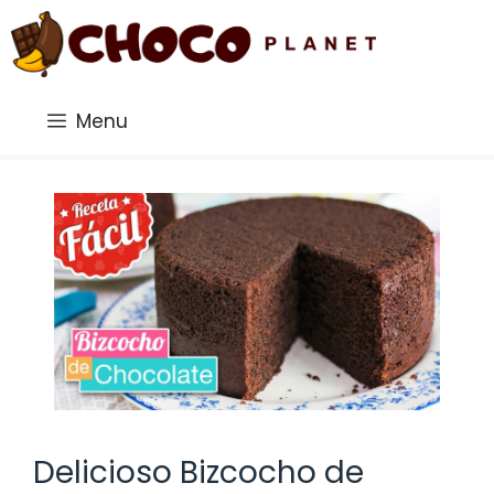
Saltar
al
contenido
Menu
Delicioso Bizcocho de