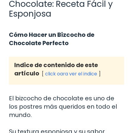
Chocolate: Receta Fácil y
Esponjosa
Cómo Hacer un Bizcocho de
Chocolate Perfecto
Indice de contenido de este
artículo
click oara ver el indice
El bizcocho de chocolate es uno de
los postres más queridos en todo el
mundo.
Su textura esponjosa y su sabor