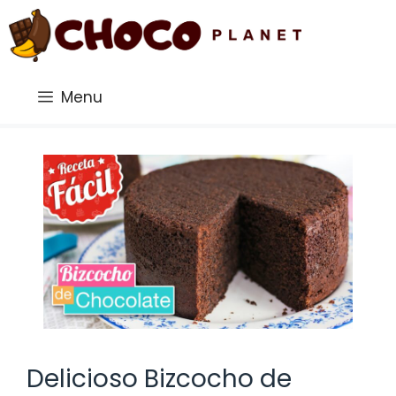
Saltar
al
contenido
Menu
Delicioso Bizcocho de