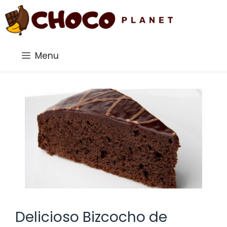
Saltar
al
contenido
Menu
Delicioso Bizcocho de