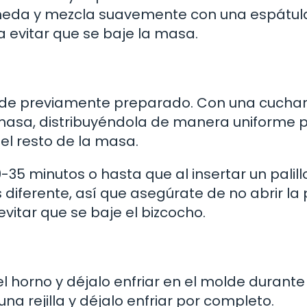
meda y mezcla suavemente con una espátul
evitar que se baje la masa.
molde previamente preparado. Con una cuchar
 masa, distribuyéndola de manera uniforme 
 el resto de la masa.
 minutos o hasta que al insertar un palillo
 diferente, así que asegúrate de no abrir la
vitar que se baje el bizcocho.
l horno y déjalo enfriar en el molde durant
a rejilla y déjalo enfriar por completo.