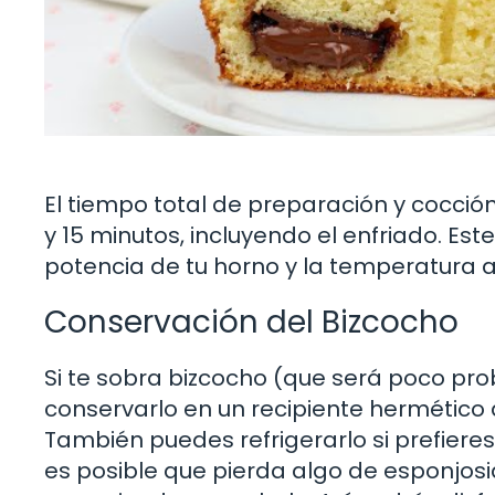
El tiempo total de preparación y cocci
y 15 minutos, incluyendo el enfriado. E
potencia de tu horno y la temperatura 
Conservación del Bizcocho
Si te sobra bizcocho (que será poco pr
conservarlo en un recipiente hermético
También puedes refrigerarlo si prefier
es posible que pierda algo de esponjosi