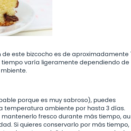
ón de este bizcocho es de aproximadamente 
ste tiempo varía ligeramente dependiendo de 
ambiente.
obable porque es muy sabroso), puedes
 a temperatura ambiente por hasta 3 días.
es mantenerlo fresco durante más tiempo, a
dad. Si quieres conservarlo por más tiempo, 