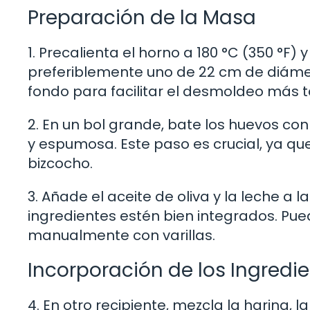
Preparación de la Masa
1. Precalienta el horno a 180 °C (350 °F
preferiblemente uno de 22 cm de diámet
fondo para facilitar el desmoldeo más t
2. En un bol grande, bate los huevos c
y espumosa. Este paso es crucial, ya qu
bizcocho.
3. Añade el aceite de oliva y la leche a
ingredientes estén bien integrados. Pue
manualmente con varillas.
Incorporación de los Ingredi
4. En otro recipiente, mezcla la harina, l