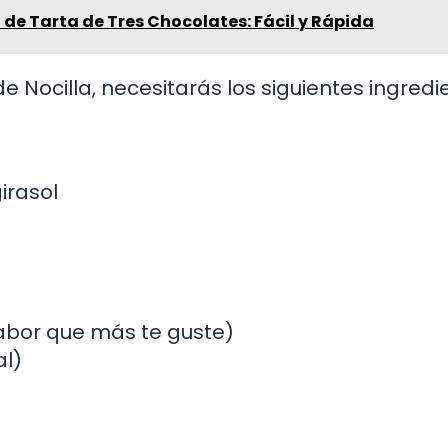
 de Tarta de Tres Chocolates: Fácil y Rápida
e Nocilla, necesitarás los siguientes ingredi
irasol
sabor que más te guste)
al)