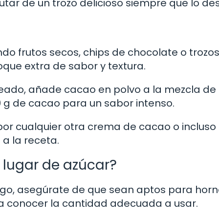
utar de un trozo delicioso siempre que lo de
do frutos secos, chips de chocolate o trozo
oque extra de sabor y textura.
teado, añade cacao en polvo a la mezcla de
0 g de cacao para un sabor intenso.
a por cualquier otra crema de cacao o incluso
a la receta.
 lugar de azúcar?
rgo, asegúrate de que sean aptos para horn
ra conocer la cantidad adecuada a usar.