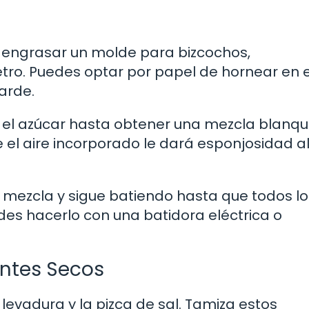
) y engrasar un molde para bizcochos,
ro. Puedes optar por papel de hornear en e
arde.
on el azúcar hasta obtener una mezcla blanq
e el aire incorporado le dará esponjosidad a
 la mezcla y sigue batiendo hasta que todos l
des hacerlo con una batidora eléctrica o
entes Secos
a levadura y la pizca de sal. Tamiza estos