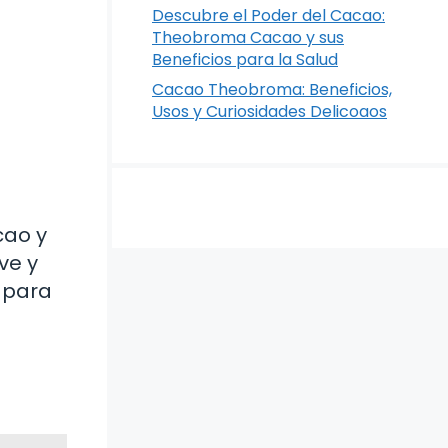
Descubre el Poder del Cacao:
Theobroma Cacao y sus
Beneficios para la Salud
Cacao Theobroma: Beneficios,
Usos y Curiosidades Delicoaos
o
cao y
ve y
 para