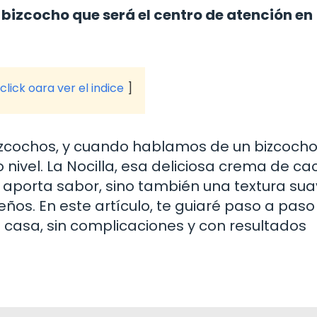
 bizcocho que será el centro de atención en
click oara ver el indice
bizcochos, y cuando hablamos de un bizcoch
o nivel. La Nocilla, esa deliciosa crema de ca
o aporta sabor, sino también una textura sua
os. En este artículo, te guiaré paso a paso
 casa, sin complicaciones y con resultados