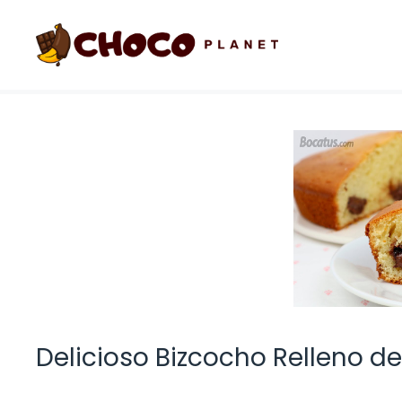
Saltar
al
contenido
Delicioso Bizcocho Relleno de