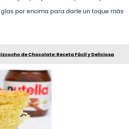
r glas por encima para darle un toque más
zcocho de Chocolate: Receta Fácil y Deliciosa