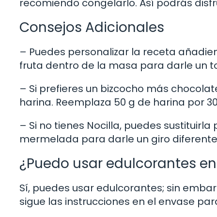
recomiendo congelarlo. Así podrás disfr
Consejos Adicionales
– Puedes personalizar la receta añadien
fruta dentro de la masa para darle un t
– Si prefieres un bizcocho más chocola
harina. Reemplaza 50 g de harina por 3
– Si no tienes Nocilla, puedes sustituirl
mermelada para darle un giro diferente 
¿Puedo usar edulcorantes en
Sí, puedes usar edulcorantes; sin emba
sigue las instrucciones en el envase pa