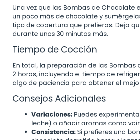
Una vez que las Bombas de Chocolate es
un poco más de chocolate y sumérgelas e
tipo de cobertura que prefieras. Deja qu
durante unos 30 minutos más.
Tiempo de Cocción
En total, la preparación de las Bomb
2 horas, incluyendo el tiempo de refrige
algo de paciencia para obtener el mejor
Consejos Adicionales
Variaciones:
Puedes experimentar 
leche) o añadir aromas como vaini
Consistencia:
Si prefieres una b