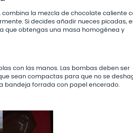
e, combina la mezcla de chocolate caliente c
rmente. Si decides añadir nueces picadas, e
sta que obtengas una masa homogénea y
olas con las manos. Las bombas deben ser
que sean compactas para que no se desha
a bandeja forrada con papel encerado.