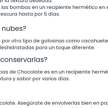
r la textura deseada.
las bombas en un recipiente hermético en 
frescura hasta por 5 días.
n nubes?
es por otro tipo de golosinas como cacahuet
 deshidratadas para un toque diferente.
 conservarlas?
as de Chocolate es en un recipiente hermé
xtura y sabor por varios días.
olate. Asegúrate de envolverlas bien en pa