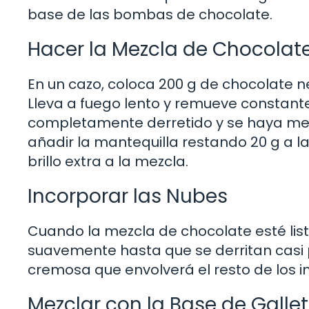
base de las bombas de chocolate.
Hacer la Mezcla de Chocolat
En un cazo, coloca 200 g de chocolate n
Lleva a fuego lento y remueve constant
completamente derretido y se haya mezc
añadir la mantequilla restando 20 g a l
brillo extra a la mezcla.
Incorporar las Nubes
Cuando la mezcla de chocolate esté lis
suavemente hasta que se derritan casi
cremosa que envolverá el resto de los i
Mezclar con la Base de Galle