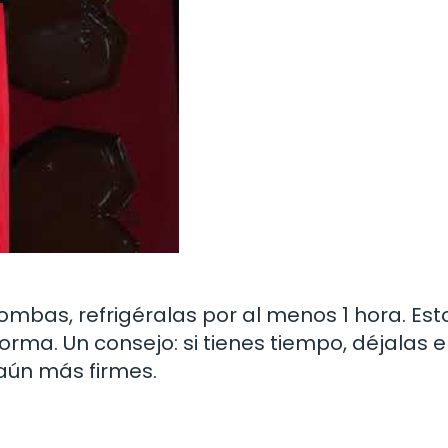
mbas, refrigéralas por al menos 1 hora. Est
ma. Un consejo: si tienes tiempo, déjalas e
 aún más firmes.