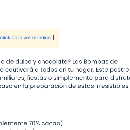
click oara ver el indice
do de dulce y chocolate? Las Bombas de
 cautivará a todos en tu hogar. Este postre
miliares, fiestas o simplemente para disfrut
aso en la preparación de estas irresistibles
iblemente 70% cacao)