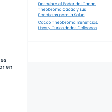
Descubre el Poder del Cacao:
Theobroma Cacao y sus
Beneficios para la Salud
Cacao Theobroma: Beneficios,
Usos y Curiosidades Delicoaos
 es
ar en