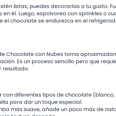
tén listas, puedes decorarlas a tu gusto. F
n él. Luego, espolvorea con sprinkles o cu
e el chocolate se endurezca en el refrigerad
as de Chocolate con Nubes toma aproximad
ración. Es un proceso sencillo pero que requi
 resultado.
con diferentes tipos de chocolate (blanco,
lla para dar un toque especial.
omba más suave, añade un poco más de nat