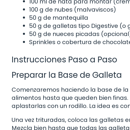
100 ml de nata para montar (cre
100 g de nubes (malvaviscos)
50 g de mantequilla
50 g de galletas tipo Digestive (o 
50 g de nueces picadas (opcional
Sprinkles o cobertura de chocola
Instrucciones Paso a Paso
Preparar la Base de Galleta
Comenzaremos haciendo la base de la b
alimentos hasta que queden bien finas. 
aplastarlas con un rodillo. La idea es co
Una vez trituradas, coloca las galletas 
Mezcla bien hasta que todas las gallet