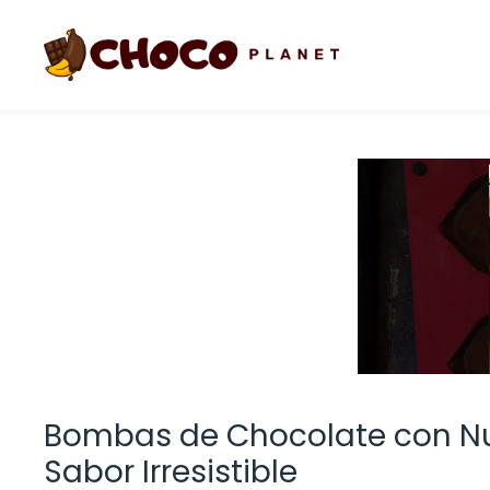
Saltar
al
contenido
Bombas de Chocolate con Nub
Sabor Irresistible