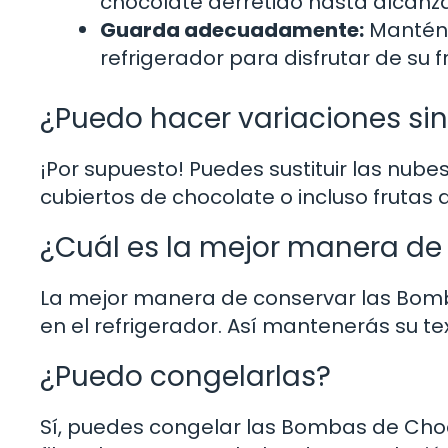
chocolate derretido hasta alcanza
Guarda adecuadamente:
Mantén 
refrigerador para disfrutar de su 
¿Puedo hacer variaciones si
¡Por supuesto! Puedes sustituir las nub
cubiertos de chocolate o incluso frutas
¿Cuál es la mejor manera de
La mejor manera de conservar las Bomb
en el refrigerador. Así mantenerás su te
¿Puedo congelarlas?
Sí, puedes congelar las Bombas de Choc