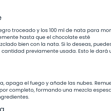
e
egro troceado y los 100 ml de nata para mon
emente hasta que el chocolate esté
lado bien con la nata. Si lo deseas, puede
a cantidad previamente usada. Esto le dará 
ta, apaga el fuego y añade las nubes. Remu
 por completo, formando una mezcla espesa
ngredientes.
ta