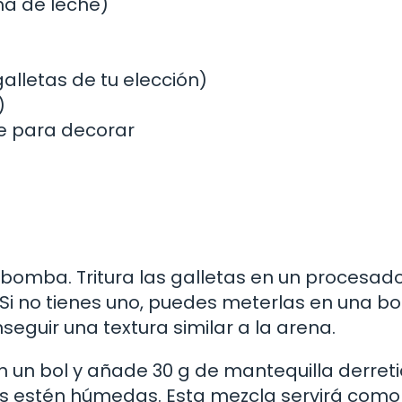
ma de leche)
galletas de tu elección)
)
te para decorar
omba. Tritura las galletas en un procesad
Si no tienes uno, puedes meterlas en una bo
nseguir una textura similar a la arena.
en un bol y añade 30 g de mantequilla derreti
as estén húmedas. Esta mezcla servirá como