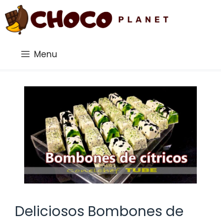
Saltar
al
contenido
Menu
Deliciosos Bombones de