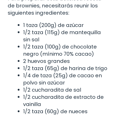
de brownies, necesitarás reunir los
siguientes ingredientes:
1 taza (200g) de azúcar
1/2 taza (115g) de mantequilla
sin sal
1/2 taza (100g) de chocolate
negro (mínimo 70% cacao)
2 huevos grandes
1/2 taza (65g) de harina de trigo
1/4 de taza (25g) de cacao en
polvo sin azúcar
1/2 cucharadita de sal
1/2 cucharadita de extracto de
vainilla
1/2 taza (60g) de nueces