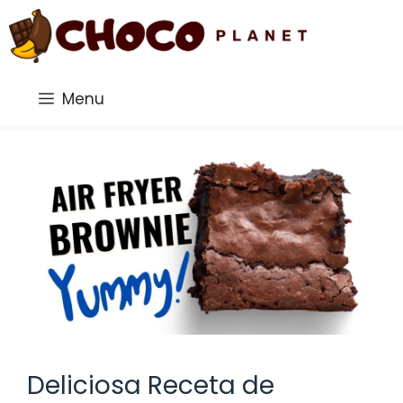
Saltar
al
contenido
Menu
Deliciosa Receta de