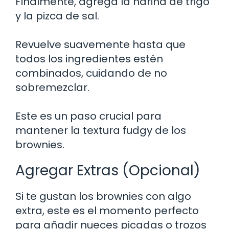
Finalmente, agrega la harina de trigo
y la pizca de sal.
Revuelve suavemente hasta que
todos los ingredientes estén
combinados, cuidando de no
sobremezclar.
Este es un paso crucial para
mantener la textura fudgy de los
brownies.
Agregar Extras (Opcional)
Si te gustan los brownies con algo
extra, este es el momento perfecto
para añadir nueces picadas o trozos