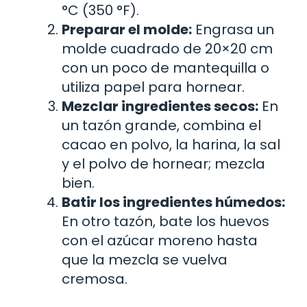
°C (350 °F).
Preparar el molde:
Engrasa un
molde cuadrado de 20×20 cm
con un poco de mantequilla o
utiliza papel para hornear.
Mezclar ingredientes secos:
En
un tazón grande, combina el
cacao en polvo, la harina, la sal
y el polvo de hornear; mezcla
bien.
Batir los ingredientes húmedos:
En otro tazón, bate los huevos
con el azúcar moreno hasta
que la mezcla se vuelva
cremosa.