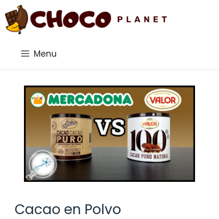
Saltar
al
contenido
Menu
Cacao en Polvo