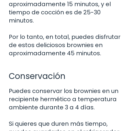
aproximadamente 15 minutos, y el
tiempo de cocción es de 25-30
minutos.
Por lo tanto, en total, puedes disfrutar
de estos deliciosos brownies en
aproximadamente 45 minutos.
Conservación
Puedes conservar los brownies en un
recipiente hermético a temperatura
ambiente durante 3 a 4 días.
Si quieres que duren más tiempo,