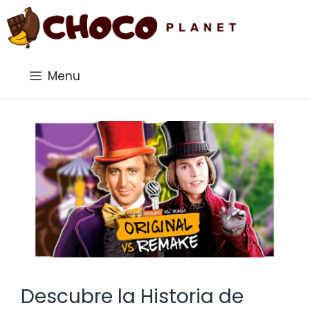
Saltar
al
contenido
Menu
Descubre la Historia de