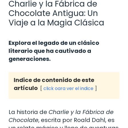
Charlie y la Fábrica de
Chocolate Antigua: Un
Viaje a la Magia Clásica
Explora el legado de un clásico
literario que ha cautivado a
generaciones.
Indice de contenido de este
artículo
click oara ver el indice
La historia de
Charlie y la Fábrica de
Chocolate
, escrita por Roald Dahl, es
un relato mágico y lleno de aventuras