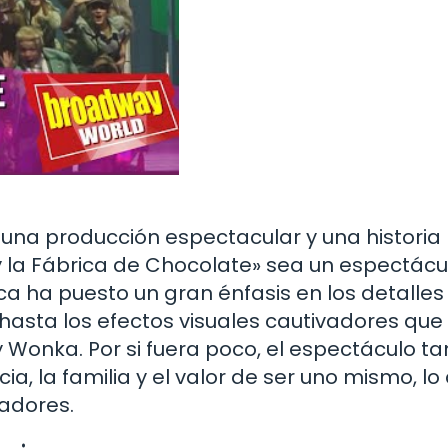
 una producción espectacular y una historia
y la Fábrica de Chocolate» sea un espectácu
ica ha puesto un gran énfasis en los detalles
 hasta los efectos visuales cautivadores que
y Wonka. Por si fuera poco, el espectáculo t
, la familia y el valor de ser uno mismo, lo
adores.