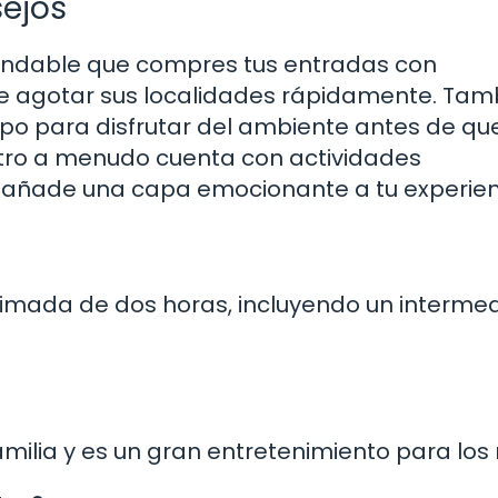
sejos
omendable que compres tus entradas con
ele agotar sus localidades rápidamente. Tam
mpo para disfrutar del ambiente antes de qu
eatro a menudo cuenta con actividades
e añade una capa emocionante a tu experien
ximada de dos horas, incluyendo un interme
amilia y es un gran entretenimiento para los 