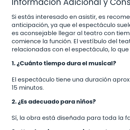
Información Adicional y Con
Si estás interesado en asistir, es rec
anticipación, ya que el espectáculo su
es aconsejable llegar al teatro con tie
comience la función. El vestíbulo del t
relacionadas con el espectáculo, lo qu
1. ¿Cuánto tiempo dura el musical?
El espectáculo tiene una duración apro
15 minutos.
2. ¿Es adecuado para niños?
Sí, la obra está diseñada para toda la f