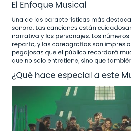
El Enfoque Musical
Una de las características más destac
sonora. Las canciones están cuidados
narrativa y los personajes. Los números
reparto, y las coreografías son impresi
pegajosas que el público recordará muc
que no solo entretiene, sino que tambié
¿Qué hace especial a este M