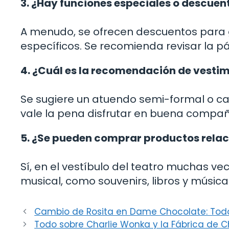
3. ¿Hay funciones especiales o descuen
A menudo, se ofrecen descuentos para g
específicos. Se recomienda revisar la pá
4. ¿Cuál es la recomendación de vesti
Se sugiere un atuendo semi-formal o ca
vale la pena disfrutar en buena compañ
5. ¿Se pueden comprar productos relac
Sí, en el vestíbulo del teatro muchas v
musical, como souvenirs, libros y música
Cambio de Rosita en Dame Chocolate: Todo
Todo sobre Charlie Wonka y la Fábrica de Ch