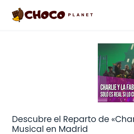
Saltar
al
contenido
Descubre el Reparto de «Char
Musical en Madrid