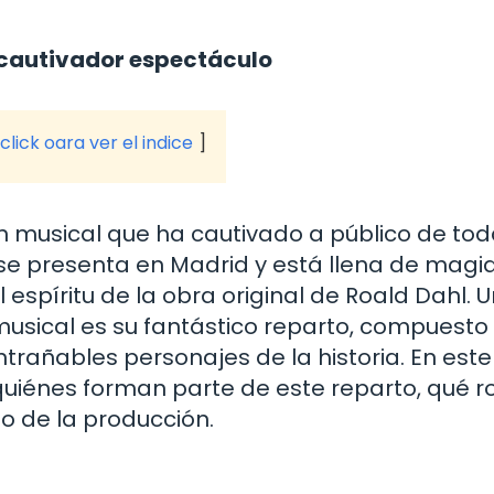
e cautivador espectáculo
click oara ver el indice
un musical que ha cautivado a público de tod
e presenta en Madrid y está llena de magia
 espíritu de la obra original de Roald Dahl. 
sical es su fantástico reparto, compuesto
trañables personajes de la historia. En este
uiénes forman parte de este reparto, qué r
o de la producción.