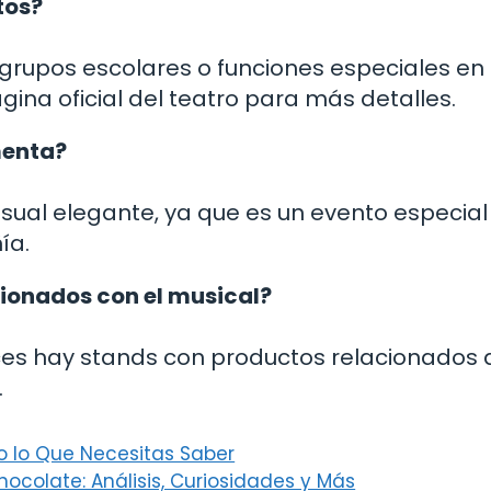
tos?
rupos escolares o funciones especiales en
gina oficial del teatro para más detalles.
menta?
sual elegante, ya que es un evento especial
ía.
ionados con el musical?
eces hay stands con productos relacionados 
.
 lo Que Necesitas Saber
ocolate: Análisis, Curiosidades y Más