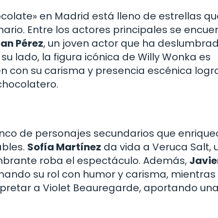
ocolate» en Madrid está lleno de estrellas qu
ario. Entre los actores principales se encuen
an Pérez
, un joven actor que ha deslumbrad
su lado, la figura icónica de Willy Wonka es
ien con su carisma y presencia escénica logr
chocolatero.
enco de personajes secundarios que enrique
bles.
Sofía Martínez
da vida a Veruca Salt, 
brante roba el espectáculo. Además,
Javie
enando su rol con humor y carisma, mientras
rpretar a Violet Beauregarde, aportando un