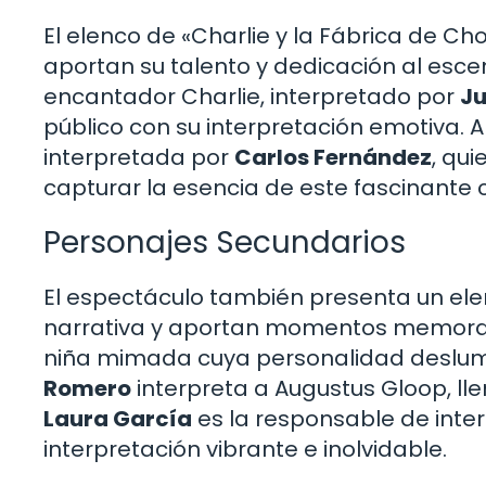
El elenco de «Charlie y la Fábrica de Ch
aportan su talento y dedicación al escen
encantador Charlie, interpretado por
Ju
público con su interpretación emotiva. A 
interpretada por
Carlos Fernández
, qu
capturar la esencia de este fascinante 
Personajes Secundarios
El espectáculo también presenta un el
narrativa y aportan momentos memora
niña mimada cuya personalidad deslum
Romero
interpreta a Augustus Gloop, ll
Laura García
es la responsable de inte
interpretación vibrante e inolvidable.