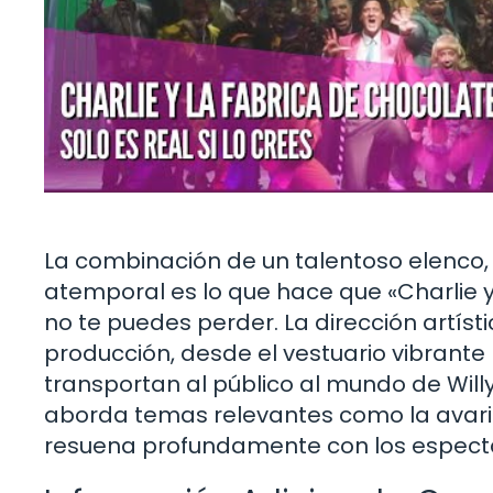
La combinación de un talentoso elenco,
atemporal es lo que hace que «Charlie 
no te puedes perder. La dirección artíst
producción, desde el vestuario vibrante
transportan al público al mundo de Will
aborda temas relevantes como la avaricia
resuena profundamente con los espect