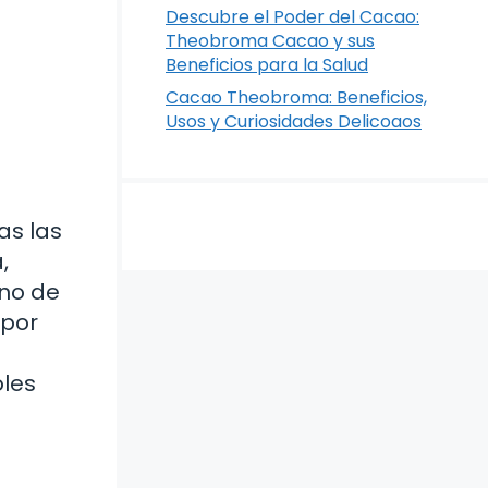
Descubre el Poder del Cacao:
Theobroma Cacao y sus
Beneficios para la Salud
Cacao Theobroma: Beneficios,
Usos y Curiosidades Delicoaos
as las
,
Uno de
 por
oles