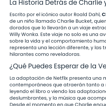
La Historia Detrás de Charlie
Escrito por el icónico autor Roald Dahl,
C
de un niño llamado Charlie Bucket, quie
dorados que lo llevarán a un viaje extr
Willy Wonka. Este viaje no solo es una a
sobre la vida y el comportamiento hu
representa una lección diferente, y las 
hilarantes como reveladoras.
¿Qué Puedes Esperar de la Ver
La adaptación de Netflix presenta una 
contemporáneos que atraerán tanto a n
leyendo el libro o viendo las adaptacion
deslumbrantes, y la música que acompañ
Desde el momento en que Charlie encuen