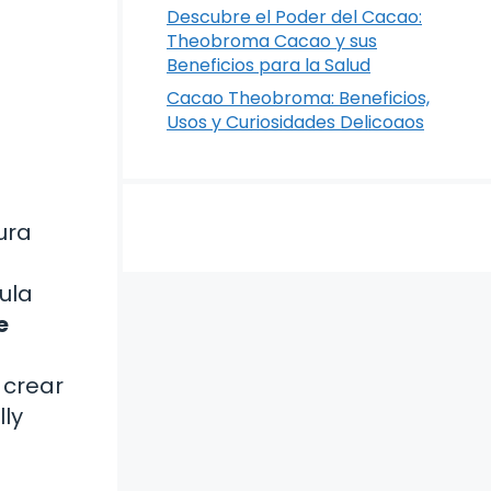
Descubre el Poder del Cacao:
Theobroma Cacao y sus
Beneficios para la Salud
Cacao Theobroma: Beneficios,
Usos y Curiosidades Delicoaos
ura
ula
e
 crear
lly