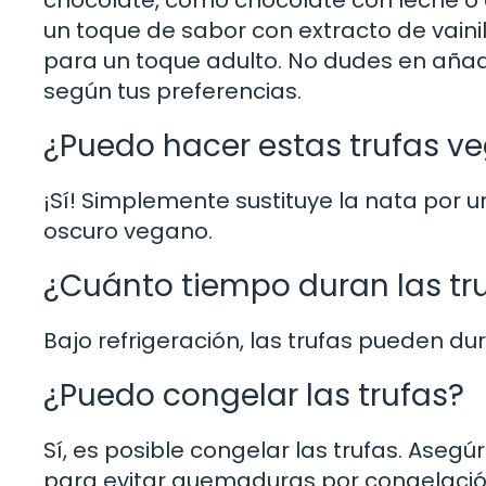
un toque de sabor con extracto de vaini
para un toque adulto. No dudes en añadi
según tus preferencias.
¿Puedo hacer estas trufas v
¡Sí! Simplemente sustituye la nata por 
oscuro vegano.
¿Cuánto tiempo duran las tr
Bajo refrigeración, las trufas pueden d
¿Puedo congelar las trufas?
Sí, es posible congelar las trufas. Ase
para evitar quemaduras por congelació