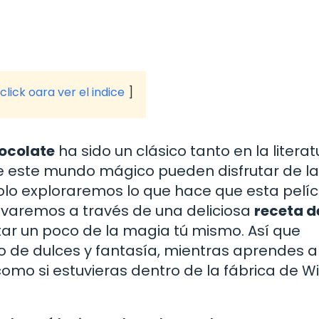
click oara ver el indice
hocolate
ha sido un clásico tanto en la literat
de este mundo mágico pueden disfrutar de la
 solo exploraremos lo que hace que esta pelíc
levaremos a través de una deliciosa
receta d
r un poco de la magia tú mismo. Así que
 de dulces y fantasía, mientras aprendes a
como si estuvieras dentro de la fábrica de Wi