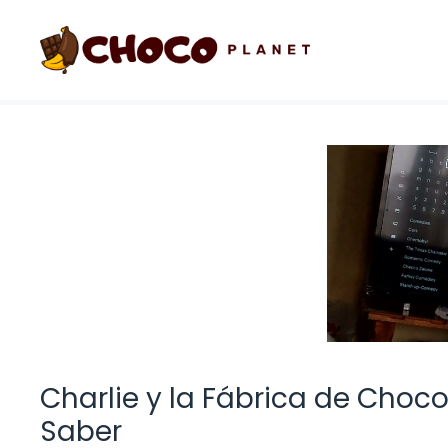
Saltar
al
contenido
Charlie y la Fábrica de Choco
Saber