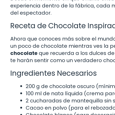
experiencia dentro de la fábrica, cada
del espectador.
Receta de Chocolate Inspirad
Ahora que conoces más sobre el mundo d
un poco de chocolate mientras ves la p
chocolate
que recuerda a los dulces de l
te harán sentir como un verdadero choco
Ingredientes Necesarios
200 g de chocolate oscuro (míni
100 ml de nata líquida (crema par
2 cucharadas de mantequilla sin s
Cacao en polvo (para el rebozad
Chocolate blanco (para decoraci