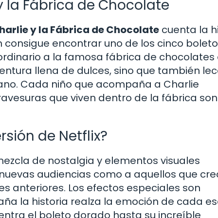
 y la Fábrica de Chocolate
harlie y la Fábrica de Chocolate
cuenta la hi
n consigue encontrar uno de los cinco bolet
aordinario a la famosa fábrica de chocolates
ventura llena de dulces, sino que también le
mano. Cada niño que acompaña a Charlie
travesuras que viven dentro de la fábrica son
sión de Netflix?
mezcla de nostalgia y elementos visuales
uevas audiencias como a aquellos que cre
es anteriores. Los efectos especiales son
a la historia realza la emoción de cada e
tra el boleto dorado hasta su increíble