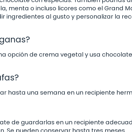
lla, menta o incluso licores como el Grand M
r ingredientes al gusto y personalizar la re
eganas?
una opción de crema vegetal y usa chocolat
ufas?
urar hasta una semana en un recipiente herm
gúrate de guardarlas en un recipiente adecua
n. Se pueden conservar hasta tres meses.