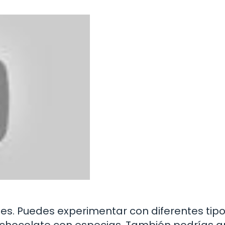
les. Puedes experimentar con diferentes tip
 chocolate con especias. También podrías a