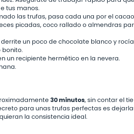
de tus manos.
ado las trufas, pasa cada una por el cacao
ueces picadas, coco rallado o almendras pa
, derrite un poco de chocolate blanco y rocí
 bonito.
n un recipiente hermético en la nevera.
mana.
 aproximadamente
30 minutos
, sin contar el t
ecreto para unas trufas perfectas es dejarla
uieran la consistencia ideal.