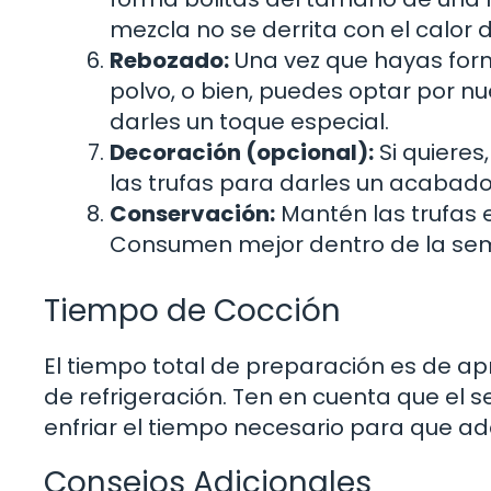
mezcla no se derrita con el calor 
Rebozado:
Una vez que hayas form
polvo, o bien, puedes optar por n
darles un toque especial.
Decoración (opcional):
Si quieres
las trufas para darles un acabado
Conservación:
Mantén las trufas e
Consumen mejor dentro de la se
Tiempo de Cocción
El tiempo total de preparación es de
de refrigeración. Ten en cuenta que el s
enfriar el tiempo necesario para que adq
Consejos Adicionales