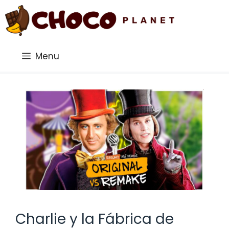
Saltar
al
contenido
Menu
Charlie y la Fábrica de