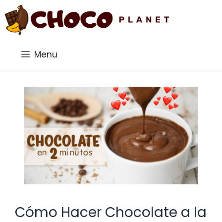
Saltar
al
contenido
Menu
Cómo Hacer Chocolate a la