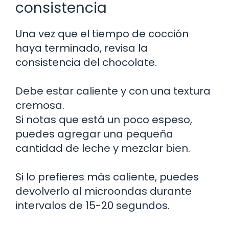
consistencia
Una vez que el tiempo de cocción
haya terminado, revisa la
consistencia del chocolate.
Debe estar caliente y con una textura
cremosa.
Si notas que está un poco espeso,
puedes agregar una pequeña
cantidad de leche y mezclar bien.
Si lo prefieres más caliente, puedes
devolverlo al microondas durante
intervalos de 15-20 segundos.