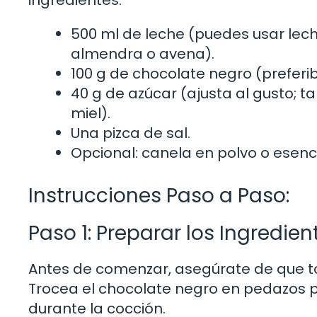
500 ml de leche (puedes usar lec
almendra o avena).
100 g de chocolate negro (preferi
40 g de azúcar (ajusta al gusto; 
miel).
Una pizca de sal.
Opcional: canela en polvo o esencia
Instrucciones Paso a Paso:
Paso 1: Preparar los Ingredien
Antes de comenzar, asegúrate de que t
Trocea el chocolate negro en pedazos 
durante la cocción.