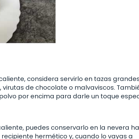
aliente, considera servirlo en tazas grandes
 virutas de chocolate o malvaviscos. Tambi
olvo por encima para darle un toque especi
caliente, puedes conservarlo en la nevera h
recipiente hermético y, cuando lo vayas a