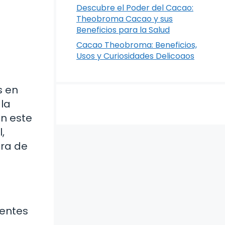
Descubre el Poder del Cacao:
Theobroma Cacao y sus
Beneficios para la Salud
Cacao Theobroma: Beneficios,
Usos y Curiosidades Delicoaos
s en
 la
En este
,
ura de
ientes