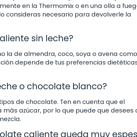
amente en la Thermomix o en una olla a fue
 lo consideras necesario para devolverle la
liente sin leche?
omo la de almendra, coco, soya o avena com
lección depende de tus preferencias dietética
eche o chocolate blanco?
tipos de chocolate. Ten en cuenta que el
 más azúcar, por lo que puede que desees 
mezcla.
olate caliente queda muy espe