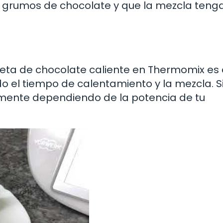
 grumos de chocolate y que la mezcla teng
eceta de chocolate caliente en Thermomix es
 el tiempo de calentamiento y la mezcla. S
amente dependiendo de la potencia de tu