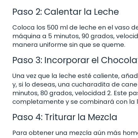
Paso 2: Calentar la Leche
Coloca los 500 ml de leche en el vaso d
máquina a 5 minutos, 90 grados, velocid
manera uniforme sin que se queme.
Paso 3: Incorporar el Chocola
Una vez que la leche esté caliente, añad
y, si lo deseas, una cucharadita de cane
minutos, 80 grados, velocidad 2. Este pas
completamente y se combinará con la l
Paso 4: Triturar la Mezcla
Para obtener una mezcla aún más homog