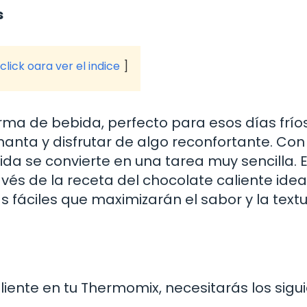
s
click oara ver el indice
orma de bebida, perfecto para esos días frío
anta y disfrutar de algo reconfortante. Con
da se convierte en una tarea muy sencilla. 
vés de la receta del chocolate caliente ideal
as fáciles que maximizarán el sabor y la text
liente en tu Thermomix, necesitarás los sigu