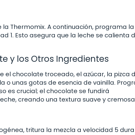
e la Thermomix. A continuación, programa la
ad 1. Esto asegura que la leche se calienta 
te y los Otros Ingredientes
e el chocolate troceado, el azúcar, la pizca 
la o unas gotas de esencia de vainilla. Pro
o es crucial; el chocolate se fundirá
eche, creando una textura suave y cremosa
énea, tritura la mezcla a velocidad 5 dura