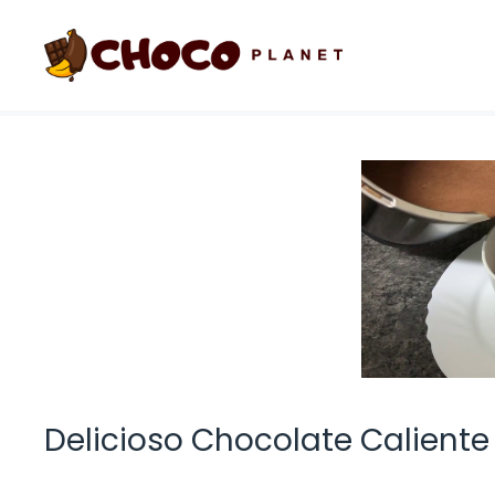
Saltar
al
contenido
Delicioso Chocolate Caliente