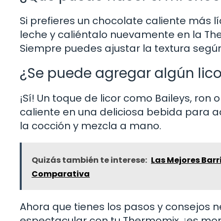
Si prefieres un chocolate caliente más
leche y caliéntalo nuevamente en la Th
Siempre puedes ajustar la textura según
¿Se puede agregar algún lico
¡Sí! Un toque de licor como Baileys, ron
caliente en una deliciosa bebida para a
la cocción y mezcla a mano.
Quizás también te interese:
Las Mejores Bar
Comparativa
Ahora que tienes los pasos y consejos n
espectacular con tu Thermomix, ¡es mom