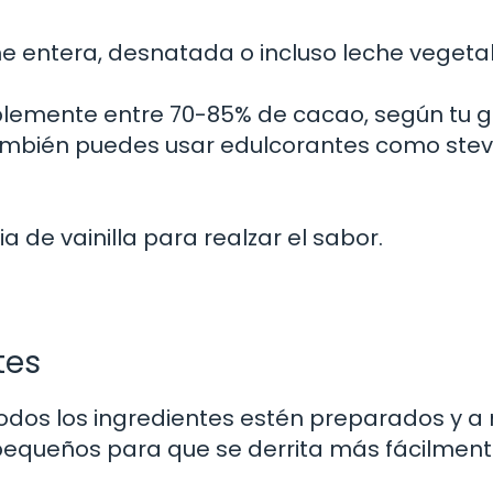
he entera, desnatada o incluso leche veget
blemente entre 70-85% de cacao, según tu g
también puedes usar edulcorantes como stev
 de vainilla para realzar el sabor.
tes
odos los ingredientes estén preparados y a
pequeños para que se derrita más fácilmen