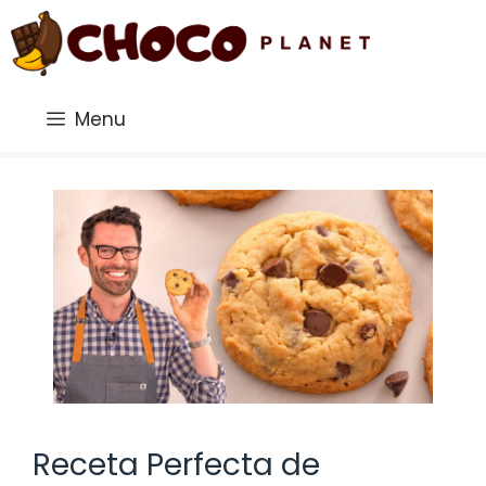
Saltar
al
contenido
Menu
Receta Perfecta de