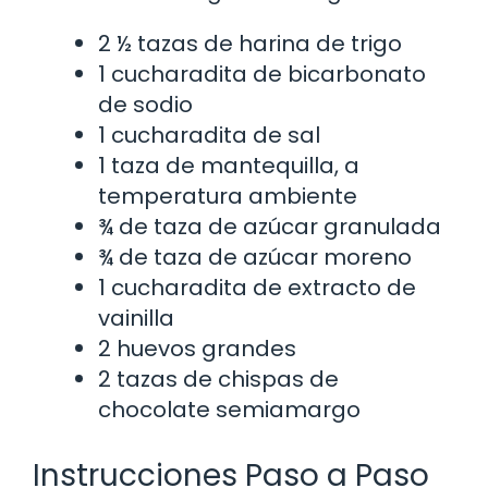
2 ½ tazas de harina de trigo
1 cucharadita de bicarbonato
de sodio
1 cucharadita de sal
1 taza de mantequilla, a
temperatura ambiente
¾ de taza de azúcar granulada
¾ de taza de azúcar moreno
1 cucharadita de extracto de
vainilla
2 huevos grandes
2 tazas de chispas de
chocolate semiamargo
Instrucciones Paso a Paso