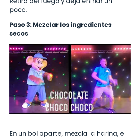
Retira del fuego y deja enfriar un
poco.
Paso 3: Mezclar los ingredientes
secos
En un bol aparte, mezcla la harina, el