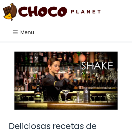
Saltar
al
contenido
Menu
Deliciosas recetas de