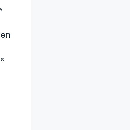
e
 en
ás