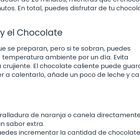
os. En total, puedes disfrutar de tu chocol
y el Chocolate
e se preparan, pero si te sobran, puedes
a temperatura ambiente por un día. Evita
a crujiente. El chocolate caliente puede gua
er a calentarlo, añade un poco de leche y ca
ralladura de naranja o canela directamente
n sabor extra.
edes incrementar la cantidad de chocolate 