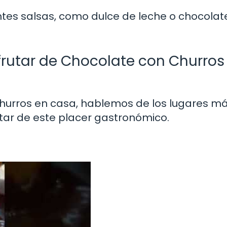
tes salsas, como dulce de leche o chocolat
frutar de Chocolate con Churros
urros en casa, hablemos de los lugares m
tar de este placer gastronómico.