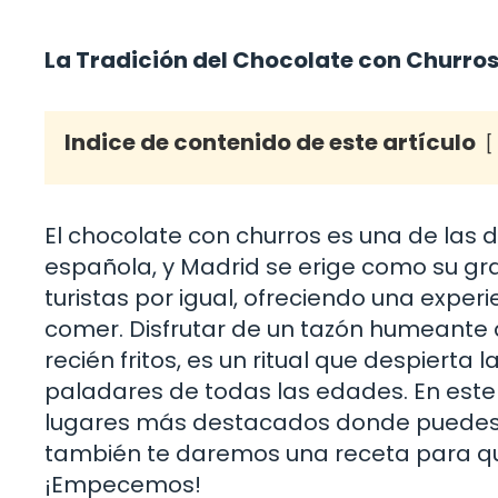
La Tradición del Chocolate con Churro
Indice de contenido de este artículo
El chocolate con churros es una de las
española, y Madrid se erige como su gran 
turistas por igual, ofreciendo una exper
comer. Disfrutar de un tazón humeante
recién fritos, es un ritual que despierta
paladares de todas las edades. En este 
lugares más destacados donde puedes di
también te daremos una receta para qu
¡Empecemos!