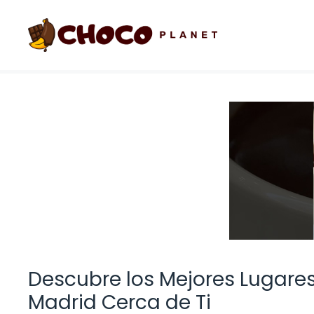
Saltar
al
contenido
Descubre los Mejores Lugare
Madrid Cerca de Ti