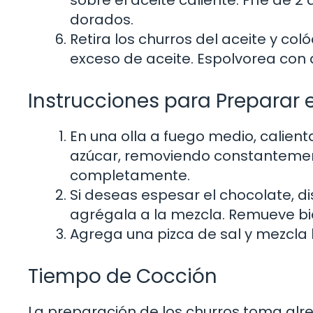
dorados.
Retira los churros del aceite y co
exceso de aceite. Espolvorea con 
Instrucciones para Preparar 
En una olla a fuego medio, calient
azúcar, removiendo constantement
completamente.
Si deseas espesar el chocolate, di
agrégala a la mezcla. Remueve bi
Agrega una pizca de sal y mezcla 
Tiempo de Cocción
La preparación de los churros toma alr