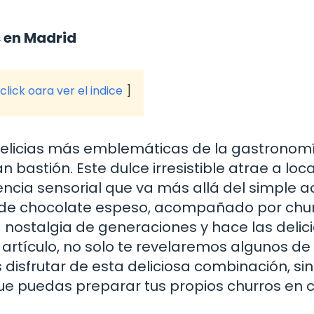
s en Madrid
click oara ver el indice
 delicias más emblemáticas de la gastronom
bastión. Este dulce irresistible atrae a loca
iencia sensorial que va más allá del simple a
 de chocolate espeso, acompañado por chu
 la nostalgia de generaciones y hace las delic
artículo, no solo te revelaremos algunos de 
sfrutar de esta deliciosa combinación, si
e puedas preparar tus propios churros en 