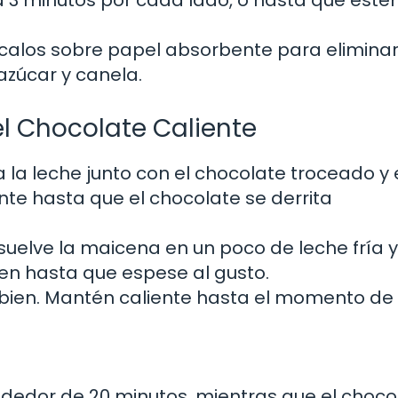
lócalos sobre papel absorbente para eliminar
azúcar y canela.
el Chocolate Caliente
a la leche junto con el chocolate troceado y 
e hasta que el chocolate se derrita
suelve la maicena en un poco de leche fría y
en hasta que espese al gusto.
bien. Mantén caliente hasta el momento de s
ededor de 20 minutos, mientras que el choco