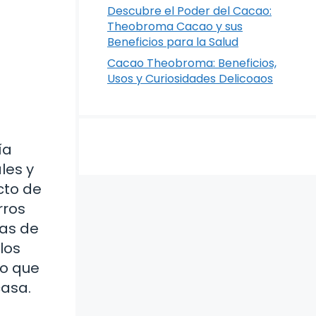
Descubre el Poder del Cacao:
Theobroma Cacao y sus
Beneficios para la Salud
Cacao Theobroma: Beneficios,
Usos y Curiosidades Delicoaos
ía
les y
cto de
rros
ias de
los
no que
casa.