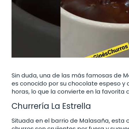
Sin duda, una de las más famosas de Ma
es conocido por su chocolate espeso y d
horas, lo que la convierte en la favorita
Churrería La Estrella
Situada en el barrio de Malasaña, esta 
churros son crujientes por fuera y suave