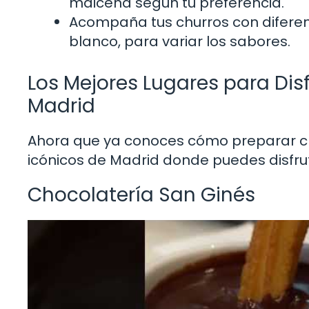
maicena según tu preferencia.
Acompaña tus churros con diferen
blanco, para variar los sabores.
Los Mejores Lugares para Dis
Madrid
Ahora que ya conoces cómo preparar ch
icónicos de Madrid donde puedes disfru
Chocolatería San Ginés