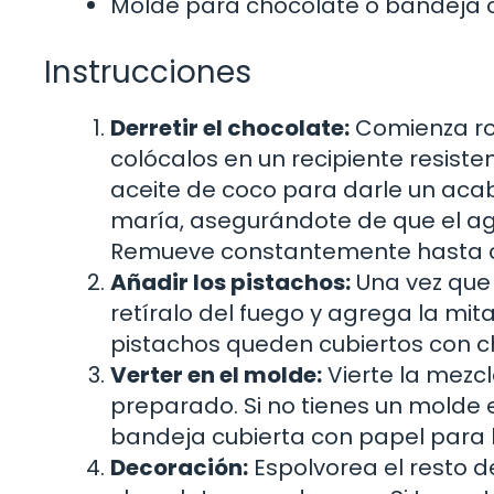
Molde para chocolate o bandeja 
Instrucciones
Derretir el chocolate:
Comienza ro
colócalos en un recipiente resisten
aceite de coco para darle un aca
maría, asegurándote de que el agu
Remueve constantemente hasta 
Añadir los pistachos:
Una vez que 
retíralo del fuego y agrega la mit
pistachos queden cubiertos con c
Verter en el molde:
Vierte la mezc
preparado. Si no tienes un molde 
bandeja cubierta con papel para ho
Decoración:
Espolvorea el resto de