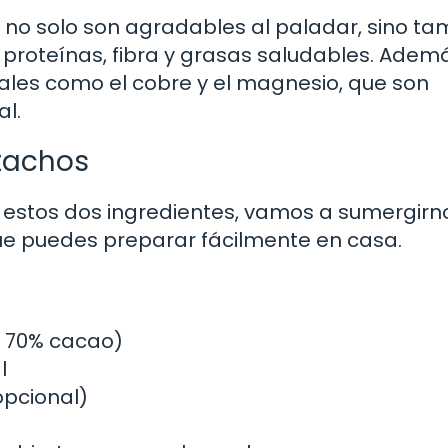
 no solo son agradables al paladar, sino ta
 proteínas, fibra y grasas saludables. Adem
ales como el cobre y el magnesio, que son
al.
tachos
 estos dos ingredientes, vamos a sumergirn
ue puedes preparar fácilmente en casa.
 70% cacao)
l
opcional)