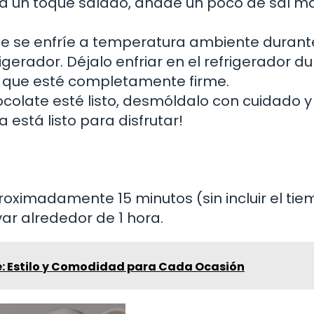
ta un toque salado, añade un poco de sal m
te se enfríe a temperatura ambiente durant
rigerador. Déjalo enfriar en el refrigerador d
 que esté completamente firme.
colate esté listo, desmóldalo con cuidado y
 está listo para disfrutar!
roximadamente 15 minutos (sin incluir el ti
var alrededor de 1 hora.
: Estilo y Comodidad para Cada Ocasión