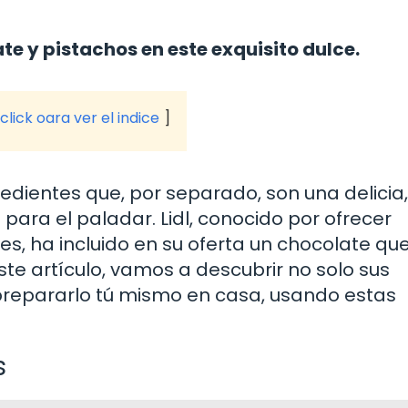
te y pistachos en este exquisito dulce.
click oara ver el indice
redientes que, por separado, son una delicia
para el paladar. Lidl, conocido por ofrecer
es, ha incluido en su oferta un chocolate qu
te artículo, vamos a descubrir no solo sus
prepararlo tú mismo en casa, usando estas
s