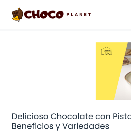
Saltar
al
contenido
Delicioso Chocolate con Pist
Beneficios y Variedades