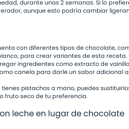
umedad, durante unas 2 semanas. Si lo prefier
igerador, aunque esto podría cambiar liger
enta con diferentes tipos de chocolate, co
lanco, para crear variantes de esta receta.
egar ingredientes como extracto de vainilla
como canela para darle un sabor adicional a
 tienes pistachos a mano, puedes sustituirlo
 fruto seco de tu preferencia.
on leche en lugar de chocolate