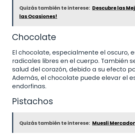
Quizás también te interese:
Descubre las Me
las Ocasiones!
Chocolate
El chocolate, especialmente el oscuro, 
radicales libres en el cuerpo. También
salud del corazón, debido a su efecto posi
Además, el chocolate puede elevar el es
endorfinas.
Pistachos
Quizás también te interese:
Muesli Mercadon