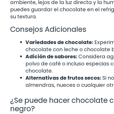
ambiente, lejos de la luz directa y la h
puedes guardar el chocolate en el refr
su textura.
Consejos Adicionales
Variedades de chocolate:
Experim
chocolate con leche o chocolate b
Adición de sabores:
Considera agr
polvo de café o incluso especias 
chocolate.
Alternativas de frutos secos:
Si no
almendras, nueces o cualquier otro
¿Se puede hacer chocolate c
negro?