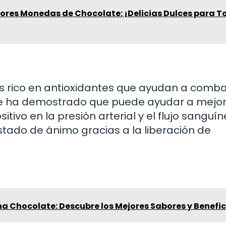
jores Monedas de Chocolate: ¡Delicias Dulces para 
es rico en antioxidantes que ayudan a combat
 se ha demostrado que puede ayudar a mejor
tivo en la presión arterial y el flujo sanguín
tado de ánimo gracias a la liberación de
a Chocolate: Descubre los Mejores Sabores y Benefic