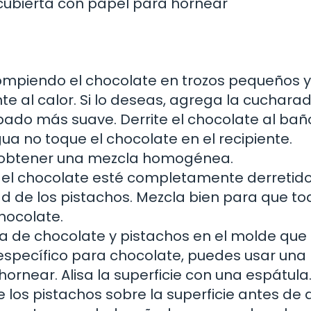
cubierta con papel para hornear
mpiendo el chocolate en trozos pequeños y
te al calor. Si lo deseas, agrega la cucharad
bado más suave. Derrite el chocolate al bañ
a no toque el chocolate en el recipiente.
obtener una mezcla homogénea.
el chocolate esté completamente derretido
ad de los pistachos. Mezcla bien para que to
hocolate.
la de chocolate y pistachos en el molde que
específico para chocolate, puedes usar una
rnear. Alisa la superficie con una espátula
 los pistachos sobre la superficie antes de 