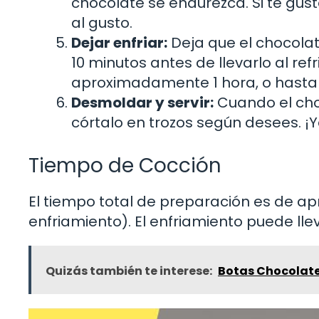
chocolate se endurezca. Si te gus
al gusto.
Dejar enfriar:
Deja que el chocola
10 minutos antes de llevarlo al ref
aproximadamente 1 hora, o hasta
Desmoldar y servir:
Cuando el cho
córtalo en trozos según desees. ¡Ya
Tiempo de Cocción
El tiempo total de preparación es de ap
enfriamiento). El enfriamiento puede lle
Quizás también te interese:
Botas Chocolate