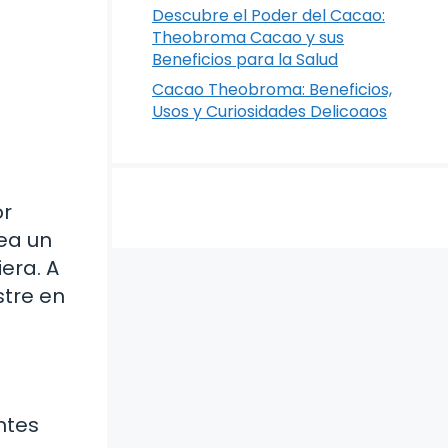
Descubre el Poder del Cacao:
Theobroma Cacao y sus
Beneficios para la Salud
Cacao Theobroma: Beneficios,
Usos y Curiosidades Delicoaos
or
sea un
era. A
stre en
ntes