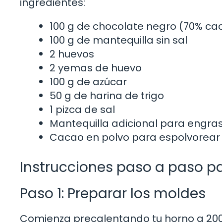
ingredientes:
100 g de chocolate negro (70% ca
100 g de mantequilla sin sal
2 huevos
2 yemas de huevo
100 g de azúcar
50 g de harina de trigo
1 pizca de sal
Mantequilla adicional para engra
Cacao en polvo para espolvorear 
Instrucciones paso a paso p
Paso 1: Preparar los moldes
Comienza precalentando tu horno a 200°