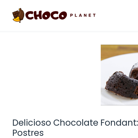
Saltar
al
contenido
Delicioso Chocolate Fondant:
Postres