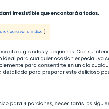
nt irresistible que encantará a todos.
click oara ver el indice
ncanta a grandes y pequeños. Con su interi
ón ideal para cualquier ocasión especial, ya 
lemente para consentirte en un día cualqui
a detallada para preparar este delicioso po
co para 4 porciones, necesitarás los siguie