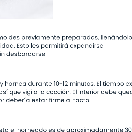
 moldes previamente preparados, llenándol
ad. Esto les permitirá expandirse
n desbordarse.
y hornea durante 10-12 minutos. El tiempo e
í que vigila la cocción. El interior debe que
r debería estar firme al tacto.
hasta el horneado es de aproximadamente 3