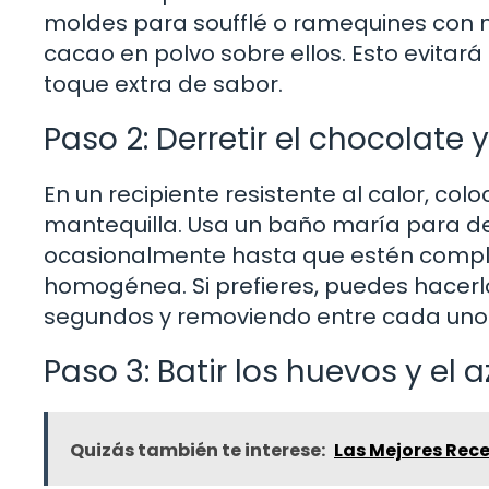
moldes para soufflé o ramequines con ma
cacao en polvo sobre ellos. Esto evitar
toque extra de sabor.
Paso 2: Derretir el chocolate 
En un recipiente resistente al calor, co
mantequilla. Usa un baño maría para d
ocasionalmente hasta que estén comple
homogénea. Si prefieres, puedes hacerl
segundos y removiendo entre cada uno
Paso 3: Batir los huevos y el 
Quizás también te interese:
Las Mejores Rece