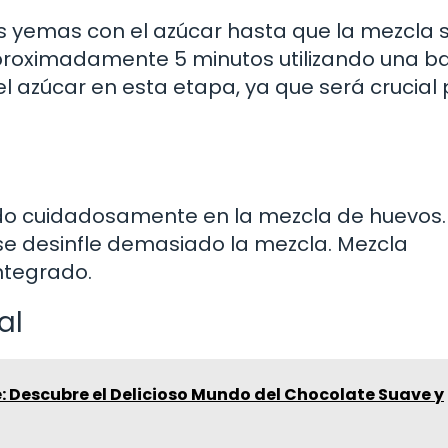
dos yemas con el azúcar hasta que la mezcla 
proximadamente 5 minutos utilizando una ba
el azúcar en esta etapa, ya que será crucial
do cuidadosamente en la mezcla de huevos. U
e desinfle demasiado la mezcla. Mezcla
ntegrado.
al
: Descubre el Delicioso Mundo del Chocolate Suave y