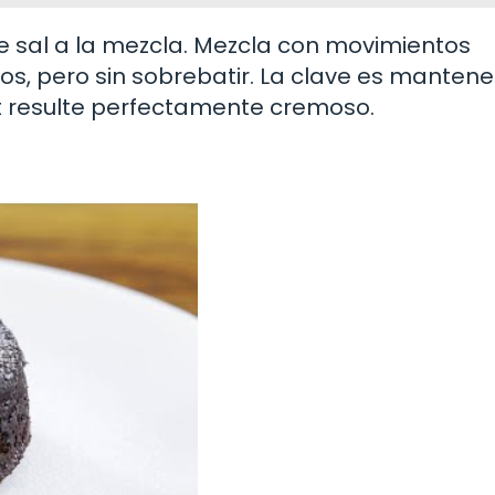
de sal a la mezcla. Mezcla con movimientos
, pero sin sobrebatir. La clave es mantener
t resulte perfectamente cremoso.