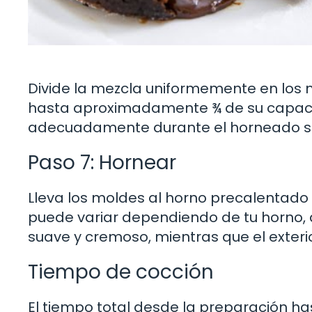
Divide la mezcla uniformemente en los
hasta aproximadamente ¾ de su capacid
adecuadamente durante el horneado si
Paso 7: Hornear
Lleva los moldes al horno precalentado 
puede variar dependiendo de tu horno, as
suave y cremoso, mientras que el exterio
Tiempo de cocción
El tiempo total desde la preparación 