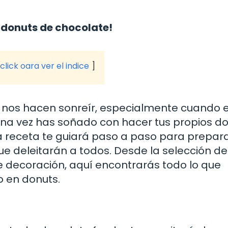
 donuts de chocolate!
click oara ver el indice
e nos hacen sonreír, especialmente cuando 
guna vez has soñado con hacer tus propios d
sta receta te guiará paso a paso para prepar
ue deleitarán a todos. Desde la selección de
e decoración, aquí encontrarás todo lo que
o en donuts.