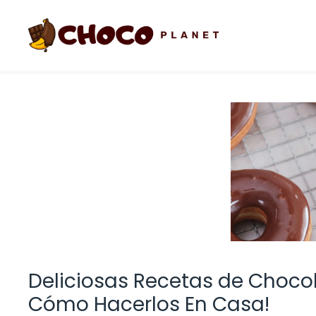
Saltar
al
contenido
Deliciosas Recetas de Choco
Cómo Hacerlos En Casa!