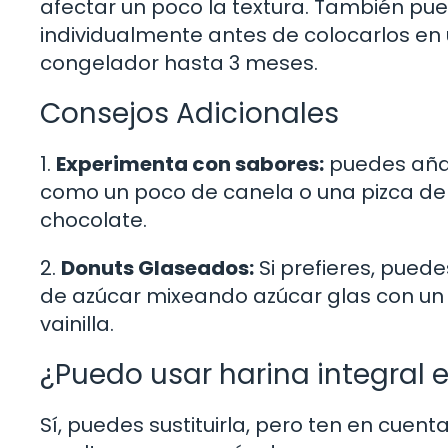
afectar un poco la textura. También pue
individualmente antes de colocarlos en
congelador hasta 3 meses.
Consejos Adicionales
1.
Experimenta con sabores:
puedes añad
como un poco de canela o una pizca de c
chocolate.
2.
Donuts Glaseados:
Si prefieres, puede
de azúcar mixeando azúcar glas con un
vainilla.
¿Puedo usar harina integral 
Sí, puedes sustituirla, pero ten en cuen