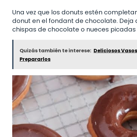
Una vez que los donuts estén completam
donut en el fondant de chocolate. Deja 
chispas de chocolate o nueces picadas 
Quizás también te interese:
Deliciosos Vasos
Prepararlos