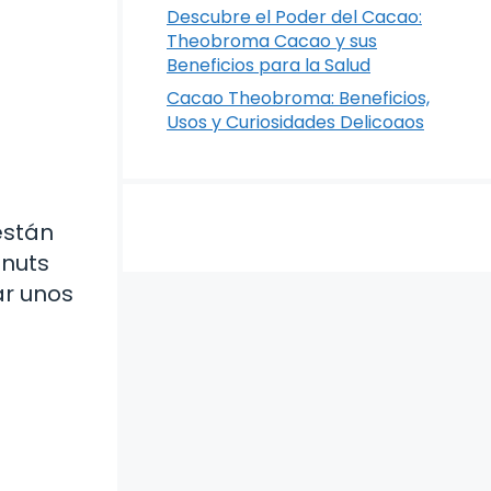
Descubre el Poder del Cacao:
Theobroma Cacao y sus
Beneficios para la Salud
Cacao Theobroma: Beneficios,
Usos y Curiosidades Delicoaos
están
onuts
ar unos