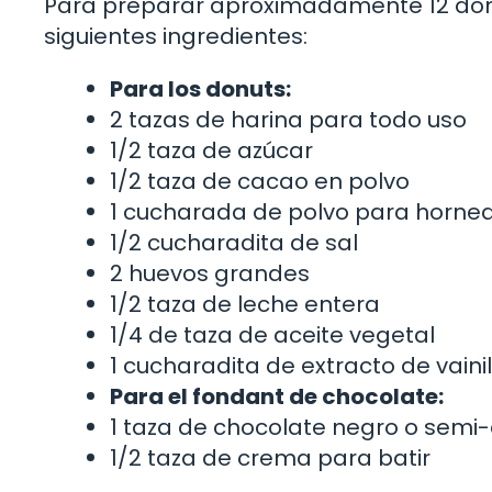
Para preparar aproximadamente 12 donu
siguientes ingredientes:
Para los donuts:
2 tazas de harina para todo uso
1/2 taza de azúcar
1/2 taza de cacao en polvo
1 cucharada de polvo para horne
1/2 cucharadita de sal
2 huevos grandes
1/2 taza de leche entera
1/4 de taza de aceite vegetal
1 cucharadita de extracto de vainil
Para el fondant de chocolate:
1 taza de chocolate negro o semi
1/2 taza de crema para batir