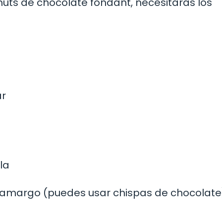
ts de chocolate fondant, necesitarás los
ar
la
-amargo (puedes usar chispas de chocolate