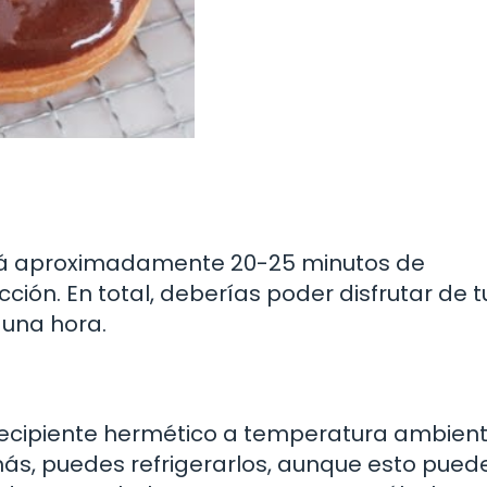
ará aproximadamente 20-25 minutos de
ción. En total, deberías poder disfrutar de t
una hora.
recipiente hermético a temperatura ambien
más, puedes refrigerarlos, aunque esto pued