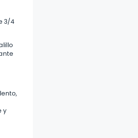
e 3/4
lillo
rante
lento,
e y