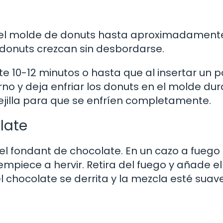
 del molde de donuts hasta aproximadament
 donuts crezcan sin desbordarse.
 10-12 minutos o hasta que al insertar un pa
orno y deja enfriar los donuts en el molde du
ejilla para que se enfríen completamente.
late
el fondant de chocolate. En un cazo a fuego 
mpiece a hervir. Retira del fuego y añade el
 chocolate se derrita y la mezcla esté suav