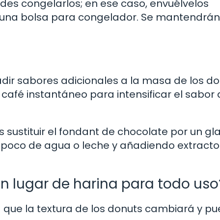
des congelarlos; en ese caso, envuélvelos
 una bolsa para congelador. Se mantendrán
ir sabores adicionales a la masa de los do
afé instantáneo para intensificar el sabor 
s sustituir el fondant de chocolate por un g
 poco de agua o leche y añadiendo extracto
en lugar de harina para todo uso
ta que la textura de los donuts cambiará y p