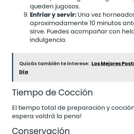
queden jugosos.
Enfriar y servir:
Una vez horneados,
aproximadamente 10 minutos ante
sirve. Puedes acompañar con hela
indulgencia.
Quizás también te interese:
Los Mejores Postr
Día
Tiempo de Cocción
El tiempo total de preparación y cocci
espera valdrá la pena!
Conservación