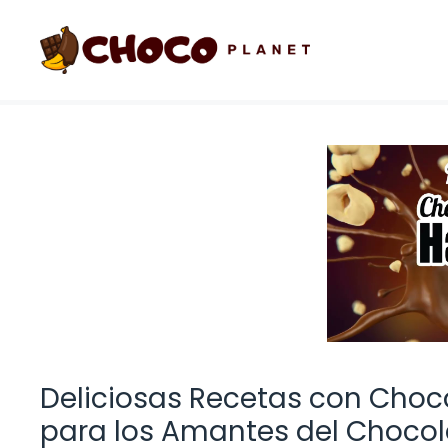
Saltar
al
contenido
Deliciosas Recetas con Chocol
para los Amantes del Chocol