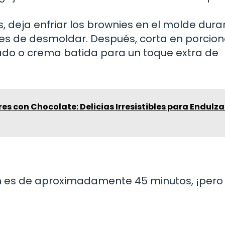
 deja enfriar los brownies en el molde dura
s de desmoldar. Después, corta en porcion
do o crema batida para un toque extra de
es con Chocolate: Delicias Irresistibles para Endulza
ón es de aproximadamente 45 minutos, ¡pero 