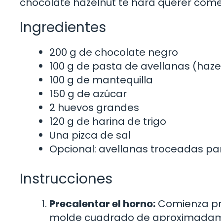
chocolate hazelnut te hará querer come
Ingredientes
200 g de chocolate negro
100 g de pasta de avellanas (haze
100 g de mantequilla
150 g de azúcar
2 huevos grandes
120 g de harina de trigo
Una pizca de sal
Opcional: avellanas troceadas pa
Instrucciones
Precalentar el horno:
Comienza pre
molde cuadrado de aproximadame