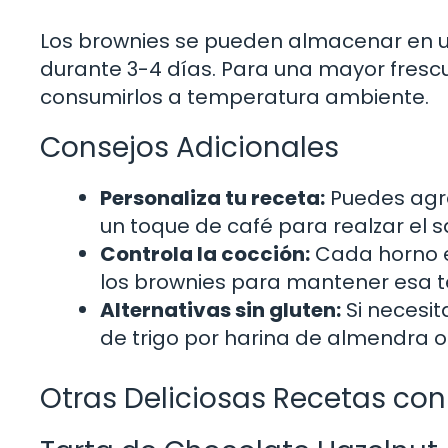
Los brownies se pueden almacenar en u
durante 3-4 días. Para una mayor frescu
consumirlos a temperatura ambiente.
Consejos Adicionales
Personaliza tu receta:
Puedes agre
un toque de café para realzar el s
Controla la cocción:
Cada horno e
los brownies para mantener esa 
Alternativas sin gluten:
Si necesita
de trigo por harina de almendra o
Otras Deliciosas Recetas co