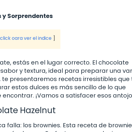
s y Sorprendentes
click oara ver el indice
e, estás en el lugar correcto. El chocolate
sabor y textura, ideal para preparar una va
 te presentaremos recetas irresistibles que 
ar estos dulces es más sencillo de lo que
de encontrar. ¡Vamos a satisfacer esos antojo
late Hazelnut
falla: los brownies. Esta receta de browni