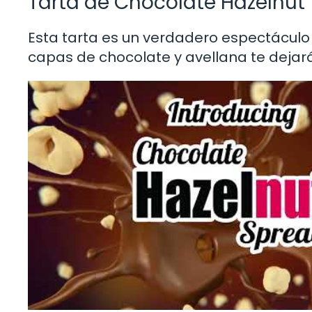
Tarta de Chocolate Hazelnut
Esta tarta es un verdadero espectáculo
capas de chocolate y avellana te dejará