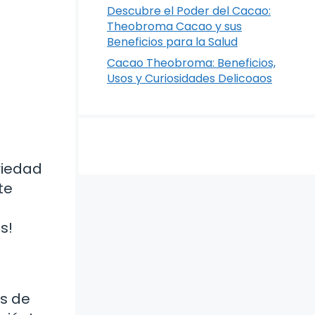
Descubre el Poder del Cacao:
Theobroma Cacao y sus
Beneficios para la Salud
Cacao Theobroma: Beneficios,
Usos y Curiosidades Delicoaos
riedad
te
s!
es de