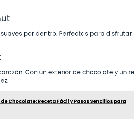
nut
y suaves por dentro. Perfectas para disfrutar
t
 corazón. Con un exterior de chocolate y un r
ez.
 de Chocolate: Receta Fácil y Pasos Sencillos para