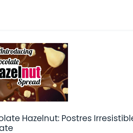
ate Hazelnut: Postres Irresistibl
ate