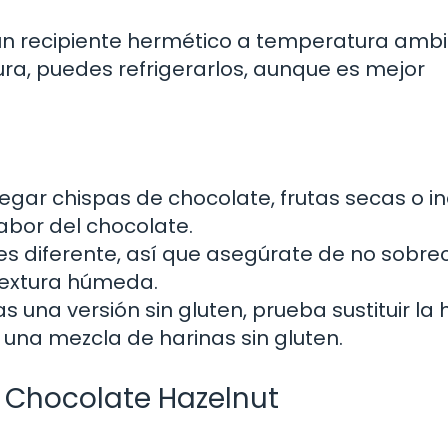
n recipiente hermético a temperatura amb
ra, puedes refrigerarlos, aunque es mejor
gar chispas de chocolate, frutas secas o in
abor del chocolate.
s diferente, así que asegúrate de no sobre
textura húmeda.
s una versión sin gluten, prueba sustituir la 
 una mezcla de harinas sin gluten.
n Chocolate Hazelnut