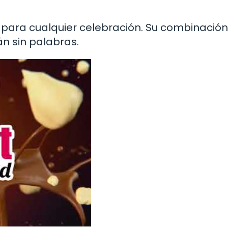
 para cualquier celebración. Su combinació
n sin palabras.