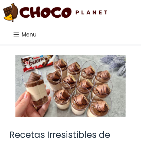
Saltar
al
contenido
Menu
Recetas Irresistibles de