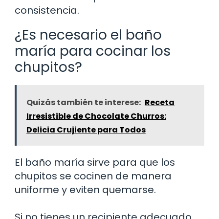
consistencia.
¿Es necesario el baño
maría para cocinar los
chupitos?
Quizás también te interese:
Receta
Irresistible de Chocolate Churros:
Delicia Crujiente para Todos
El baño maría sirve para que los
chupitos se cocinen de manera
uniforme y eviten quemarse.
Si no tienes un recipiente adecuado,