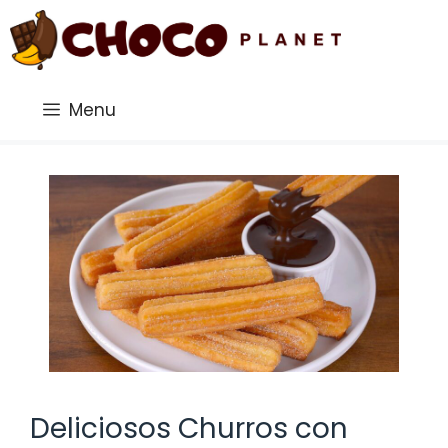
Saltar
al
contenido
Menu
Deliciosos Churros con