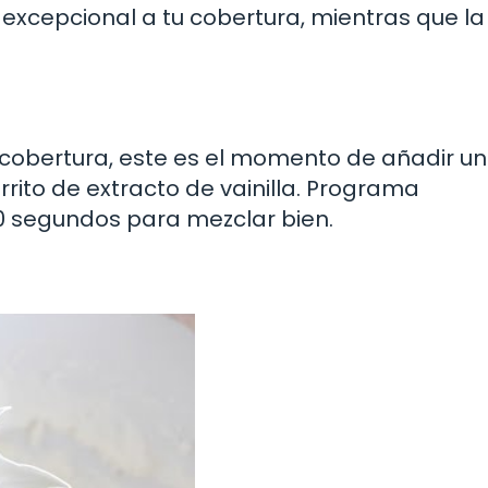
 excepcional a tu cobertura, mientras que l
tu cobertura, este es el momento de añadir u
rito de extracto de vainilla. Programa
 segundos para mezclar bien.