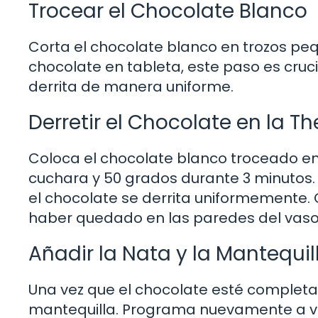
Trocear el Chocolate Blanco
Corta el chocolate blanco en trozos peque
chocolate en tableta, este paso es cruc
derrita de manera uniforme.
Derretir el Chocolate en la 
Coloca el chocolate blanco troceado en
cuchara y 50 grados durante 3 minutos.
el chocolate se derrita uniformemente.
haber quedado en las paredes del vaso
Añadir la Nata y la Mantequil
Una vez que el chocolate esté completam
mantequilla. Programa nuevamente a ve