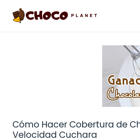
Saltar
al
contenido
Cómo Hacer Cobertura de Ch
Velocidad Cuchara