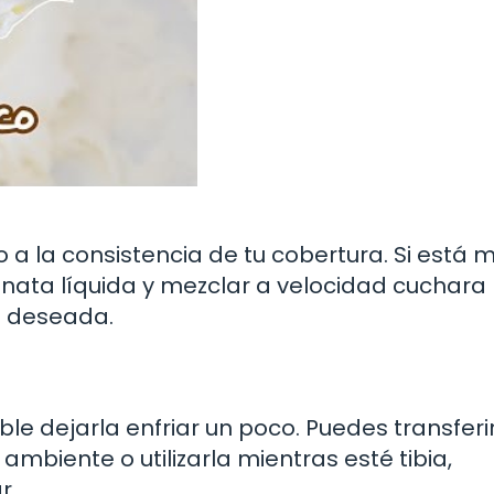
 a la consistencia de tu cobertura. Si está 
ata líquida y mezclar a velocidad cuchara
a deseada.
ble dejarla enfriar un poco. Puedes transferi
mbiente o utilizarla mientras esté tibia,
r.