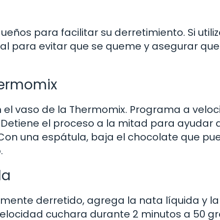
ños para facilitar su derretimiento. Si utili
ial para evitar que se queme y asegurar que
Thermomix
 el vaso de la Thermomix. Programa a velo
 Detiene el proceso a la mitad para ayudar 
 Con una espátula, baja el chocolate que pu
.
la
ente derretido, agrega la nata líquida y la
locidad cuchara durante 2 minutos a 50 gr