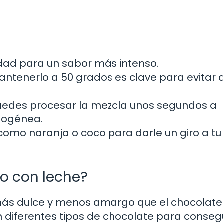
idad para un sabor más intenso.
antenerlo a 50 grados es clave para evitar 
uedes procesar la mezcla unos segundos a
mogénea.
como naranja o coco para darle un giro a tu
o con leche?
 más dulce y menos amargo que el chocolate
 diferentes tipos de chocolate para consegu