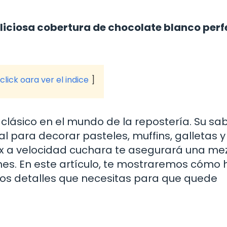
liciosa cobertura de chocolate blanco perf
click oara ver el indice
clásico en el mundo de la repostería. Su sa
l para decorar pasteles, muffins, galletas y
 a velocidad cuchara te asegurará una me
es. En este artículo, te mostraremos cómo 
los detalles que necesitas para que quede