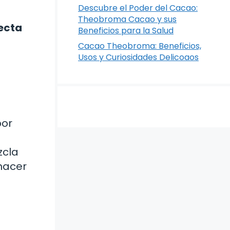
Descubre el Poder del Cacao:
Theobroma Cacao y sus
ecta
Beneficios para la Salud
Cacao Theobroma: Beneficios,
Usos y Curiosidades Delicoaos
bor
zcla
hacer