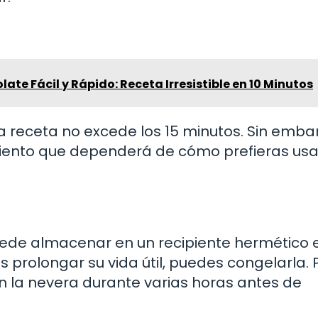
ate Fácil y Rápido: Receta Irresistible en 10 Minutos
a receta no excede los 15 minutos. Sin emba
iento que dependerá de cómo prefieras usa
ede almacenar en un recipiente hermético e
 prolongar su vida útil, puedes congelarla. 
 la nevera durante varias horas antes de