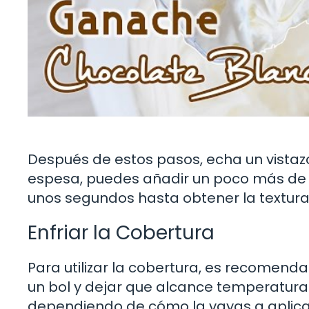
Después de estos pasos, echa un vistazo
espesa, puedes añadir un poco más de n
unos segundos hasta obtener la textur
Enfriar la Cobertura
Para utilizar la cobertura, es recomenda
un bol y dejar que alcance temperatura a
dependiendo de cómo la vayas a aplica