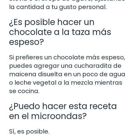
la cantidad a tu gusto personal.
¿Es posible hacer un
chocolate a la taza más
espeso?
Si prefieres un chocolate más espeso,
puedes agregar una cucharadita de
maicena disuelta en un poco de agua
o leche vegetal a la mezcla mientras
se cocina.
¿Puedo hacer esta receta
en el microondas?
Sí, es posible.