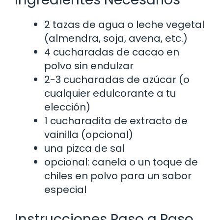
2 tazas de agua o leche vegetal
(almendra, soja, avena, etc.)
4 cucharadas de cacao en
polvo sin endulzar
2-3 cucharadas de azúcar (o
cualquier edulcorante a tu
elección)
1 cucharadita de extracto de
vainilla (opcional)
una pizca de sal
opcional: canela o un toque de
chiles en polvo para un sabor
especial
Instrucciones Paso a Paso