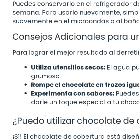
Puedes conservarlo en el refrigerador
semana. Para usarlo nuevamente, simple
suavemente en el microondas o al baño
Consejos Adicionales para un
Para lograr el mejor resultado al derretir
Utiliza utensilios secos:
El agua pu
grumoso.
Rompe el chocolate en trozos igua
Experimenta con sabores:
Puedes 
darle un toque especial a tu choco
¿Puedo utilizar chocolate de 
¡Sí! El chocolate de cobertura está dis