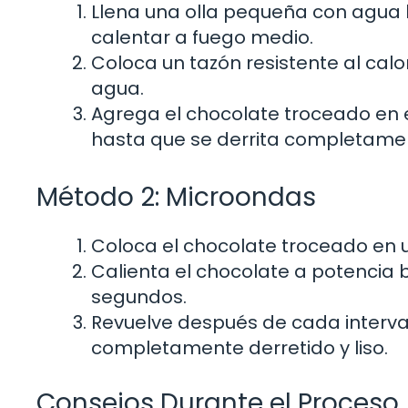
Llena una olla pequeña con agua 
calentar a fuego medio.
Coloca un tazón resistente al calo
agua.
Agrega el chocolate troceado en e
hasta que se derrita completamen
Método 2: Microondas
Coloca el chocolate troceado en 
Calienta el chocolate a potencia 
segundos.
Revuelve después de cada interval
completamente derretido y liso.
Consejos Durante el Proceso