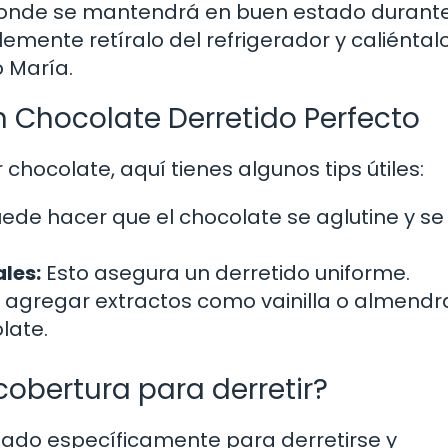
 donde se mantendrá en buen estado durant
mente retíralo del refrigerador y caliéntal
 María.
 Chocolate Derretido Perfecto
 chocolate, aquí tienes algunos tips útiles:
ede hacer que el chocolate se aglutine y se
les:
Esto asegura un derretido uniforme.
agregar extractos como vainilla o almendr
late.
cobertura para derretir?
eñado específicamente para derretirse y