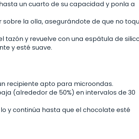
hasta un cuarto de su capacidad y ponla a
r sobre la olla, asegurándote de que no toqu
l tazón y revuelve con una espátula de silic
te y esté suave.
un recipiente apto para microondas.
baja (alrededor de 50%) en intervalos de 30
o y continúa hasta que el chocolate esté