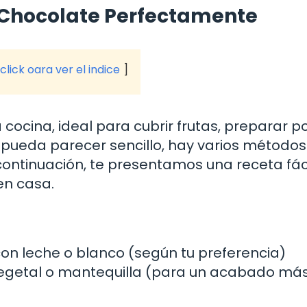
r Chocolate Perfectamente
click oara ver el indice
 cocina, ideal para cubrir frutas, preparar p
 pueda parecer sencillo, hay varios método
 continuación, te presentamos una receta fáci
en casa.
on leche o blanco (según tu preferencia)
vegetal o mantequilla (para un acabado má