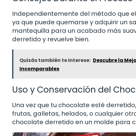
Independientemente del método que elij
ya que puede quemarse y adquirir un sa
mantequilla para un acabado más suave
derretido y revuelve bien.
Quizás también te interese:
Descubre la Mejo
Incomparables
Uso y Conservación del Choc
Una vez que tu chocolate esté derretid
frutas, galletas, helados, o cualquier ot
chocolate derretido en un molde para c