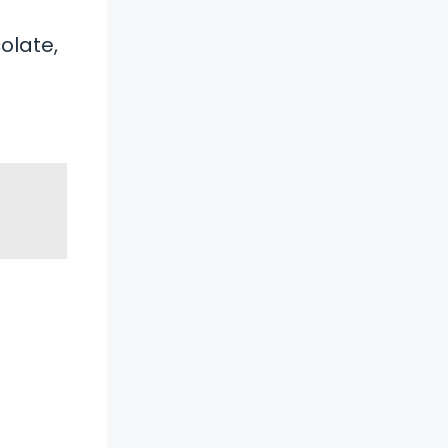
olate,