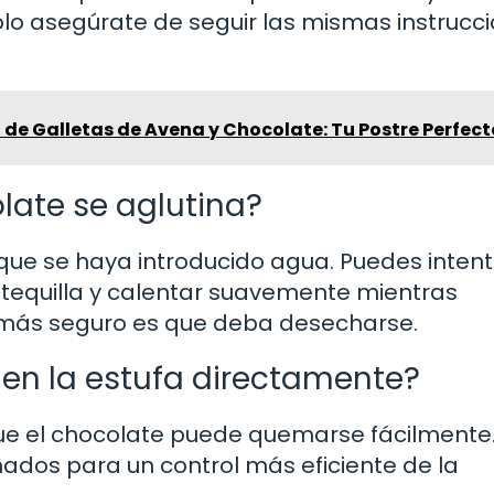
olo asegúrate de seguir las mismas instrucc
 de Galletas de Avena y Chocolate: Tu Postre Perfect
late se aglutina?
 que se haya introducido agua. Puedes inten
tequilla y calentar suavemente mientras
o más seguro es que deba desecharse.
 en la estufa directamente?
que el chocolate puede quemarse fácilmente.
dos para un control más eficiente de la