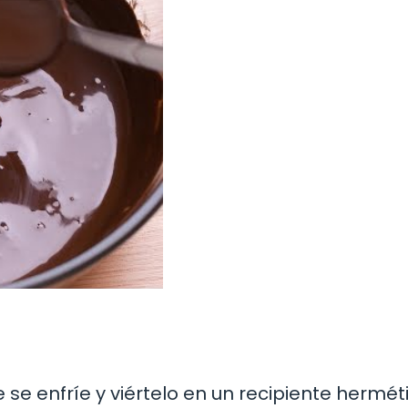
 se enfríe y viértelo en un recipiente hermét