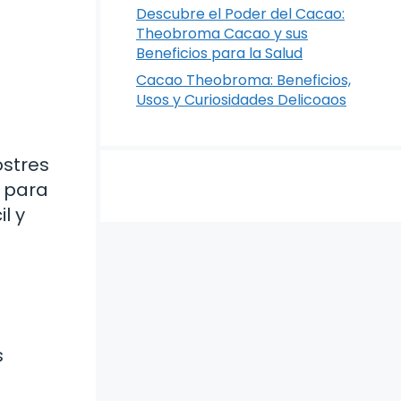
Descubre el Poder del Cacao:
Theobroma Cacao y sus
Beneficios para la Salud
Cacao Theobroma: Beneficios,
Usos y Curiosidades Delicoaos
ostres
s para
l y
s