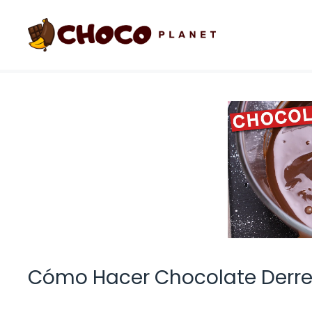
Saltar
al
contenido
Cómo Hacer Chocolate Derret