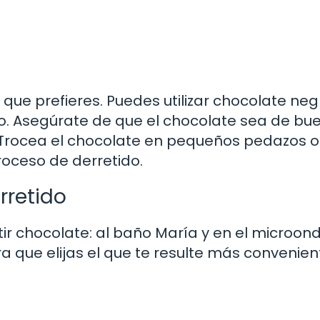
que prefieres. Puedes utilizar chocolate neg
o. Asegúrate de que el chocolate sea de bu
l. Trocea el chocolate en pequeños pedazos o 
proceso de derretido.
rretido
r chocolate: al baño María y en el microond
que elijas el que te resulte más convenien