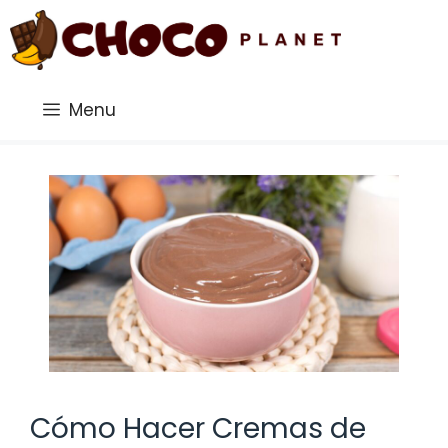
Saltar
al
contenido
Menu
Cómo Hacer Cremas de