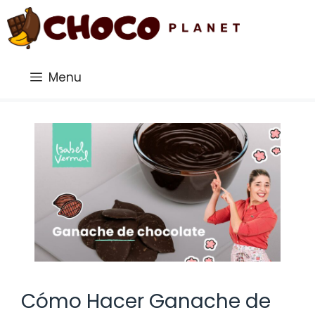
Saltar
al
contenido
Menu
Cómo Hacer Ganache de