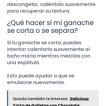
descongelar, caliéntalo suavemente
para recuperar su textura.
¿Qué hacer si mi ganache
se corta o se separa?
Si tu ganache se corta, puedes
intentar calentarlo suavemente al
baño maría mientras mezclas con
una espátula.
Esto puede ayudar a que se
emulsione nuevamente.
Quizás también te interese:
Deliciosa
Tarta de Galletas con Chocolate: