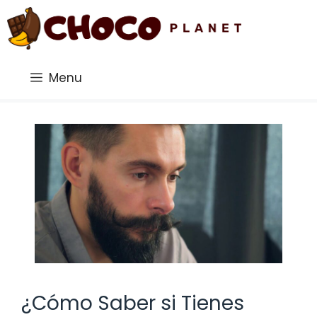
Saltar
al
contenido
Menu
¿Cómo Saber si Tienes