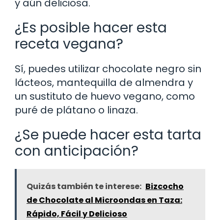
y aún deliciosa.
¿Es posible hacer esta
receta vegana?
Sí, puedes utilizar chocolate negro sin
lácteos, mantequilla de almendra y
un sustituto de huevo vegano, como
puré de plátano o linaza.
¿Se puede hacer esta tarta
con anticipación?
Quizás también te interese:
Bizcocho
de Chocolate al Microondas en Taza:
Rápido, Fácil y Delicioso