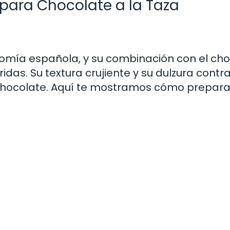
ara Chocolate a la Taza
onomía española, y su combinación con el ch
idas. Su textura crujiente y su dulzura contr
hocolate. Aquí te mostramos cómo preparar