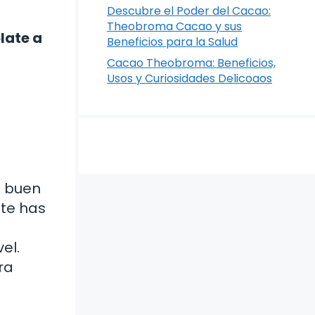
Descubre el Poder del Cacao:
Theobroma Cacao y sus
late a
Beneficios para la Salud
Cacao Theobroma: Beneficios,
Usos y Curiosidades Delicoaos
n buen
 te has
el.
ra