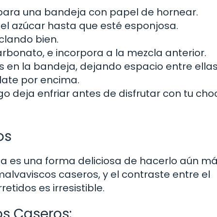
epara una bandeja con papel de hornear.
 el azúcar hasta que esté esponjosa.
clando bien.
arbonato, e incorpora a la mezcla anterior.
en la bandeja, dejando espacio entre ellas,
late por encima.
o deja enfriar antes de disfrutar con tu cho
os
aza es una forma deliciosa de hacerlo aún m
alvaviscos caseros, y el contraste entre el
etidos es irresistible.
os Caseros: