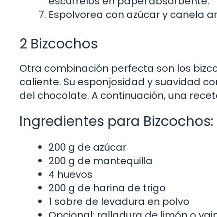
escúrrelos en papel absorbente.
Espolvorea con azúcar y canela ant
2 Bizcochos
Otra combinación perfecta son los bizc
caliente. Su esponjosidad y suavidad 
del chocolate. A continuación, una recet
Ingredientes para Bizcochos:
200 g de azúcar
200 g de mantequilla
4 huevos
200 g de harina de trigo
1 sobre de levadura en polvo
Opcional: ralladura de limón o vaini