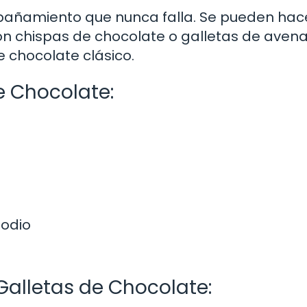
pañamiento que nunca falla. Se pueden hac
on chispas de chocolate o galletas de avena
 chocolate clásico.
e Chocolate:
sodio
Galletas de Chocolate: