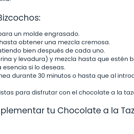
Bizcochos:
repara un molde engrasado.
a hasta obtener una mezcla cremosa.
batiendo bien después de cada uno.
rina y levadura) y mezcla hasta que estén b
 esencia si lo deseas.
nea durante 30 minutos o hasta que al intro
istas para disfrutar con el chocolate a la taz
plementar tu Chocolate a la Ta