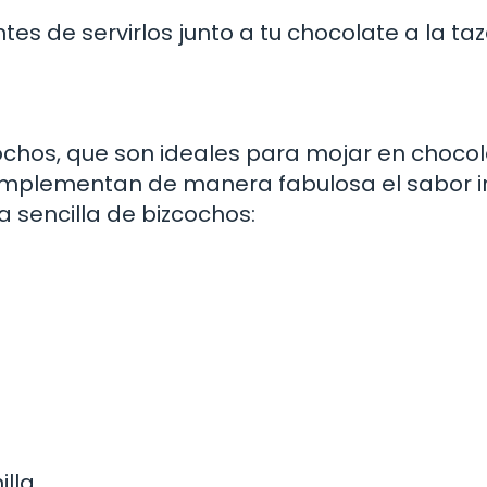
es de servirlos junto a tu chocolate a la taz
ochos, que son ideales para mojar en choco
complementan de manera fabulosa el sabor 
a sencilla de bizcochos:
lla.