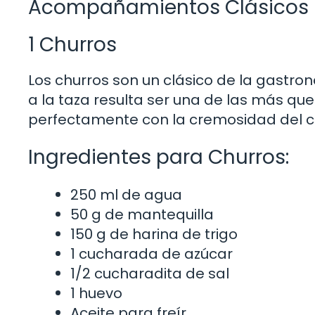
Acompañamientos Clásicos p
1 Churros
Los churros son un clásico de la gastr
a la taza resulta ser una de las más quer
perfectamente con la cremosidad del c
Ingredientes para Churros:
250 ml de agua
50 g de mantequilla
150 g de harina de trigo
1 cucharada de azúcar
1/2 cucharadita de sal
1 huevo
Aceite para freír