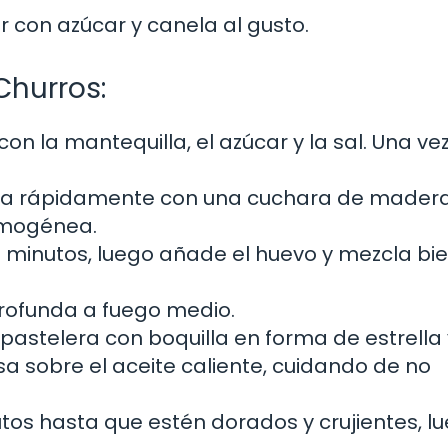
 con azúcar y canela al gusto.
Churros:
 con la mantequilla, el azúcar y la sal. Una ve
cla rápidamente con una cuchara de mader
omogénea.
 minutos, luego añade el huevo y mezcla bi
profunda a fuego medio.
astelera con boquilla en forma de estrella 
a sobre el aceite caliente, cuidando de no
utos hasta que estén dorados y crujientes, l