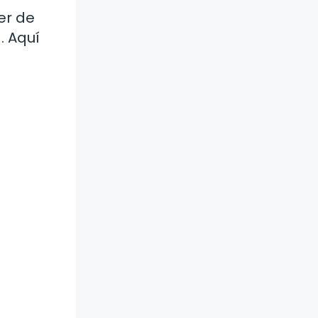
er de
. Aquí