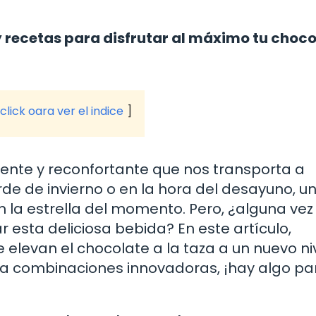
 recetas para disfrutar al máximo tu choco
click oara ver el indice
liente y reconfortante que nos transporta a
rde de invierno o en la hora del desayuno, u
n la estrella del momento. Pero, ¿alguna vez
sta deliciosa bebida? En este artículo,
elevan el chocolate a la taza a un nuevo niv
 combinaciones innovadoras, ¡hay algo pa