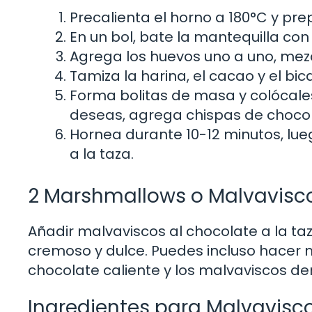
Precalienta el horno a 180°C y pr
En un bol, bate la mantequilla con
Agrega los huevos uno a uno, mez
Tamiza la harina, el cacao y el bic
Forma bolitas de masa y colócales 
deseas, agrega chispas de choco
Hornea durante 10-12 minutos, lueg
a la taza.
2 Marshmallows o Malvavisc
Añadir malvaviscos al chocolate a la t
cremoso y dulce. Puedes incluso hacer m
chocolate caliente y los malvaviscos derr
Ingredientes para Malvavisc