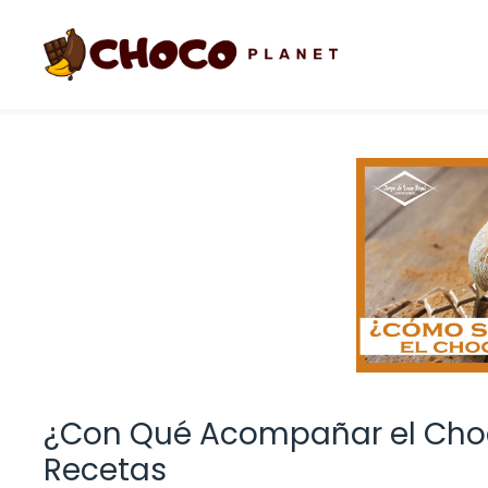
Saltar
al
contenido
¿Con Qué Acompañar el Choco
Recetas