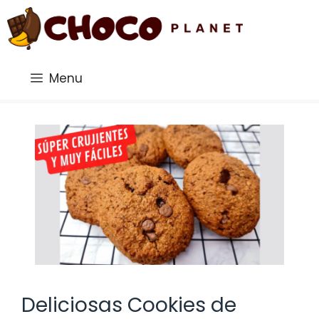
Saltar
al
contenido
Menu
Deliciosas Cookies de