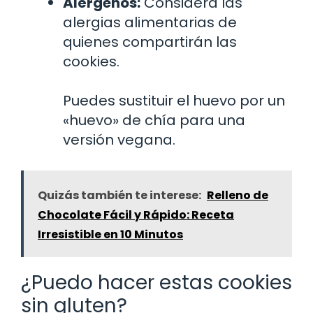
Alérgenos:
Considera las
alergias alimentarias de
quienes compartirán las
cookies.
Puedes sustituir el huevo por un
«huevo» de chía para una
versión vegana.
Quizás también te interese:
Relleno de
Chocolate Fácil y Rápido: Receta
Irresistible en 10 Minutos
¿Puedo hacer estas cookies
sin gluten?