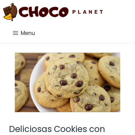
Saltar
al
contenido
Menu
Deliciosas Cookies con