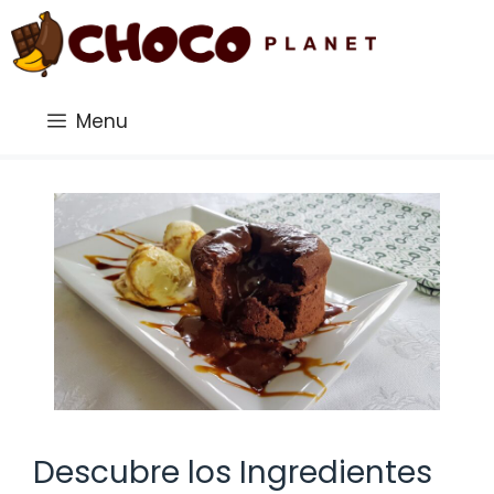
Saltar
al
contenido
Menu
Descubre los Ingredientes