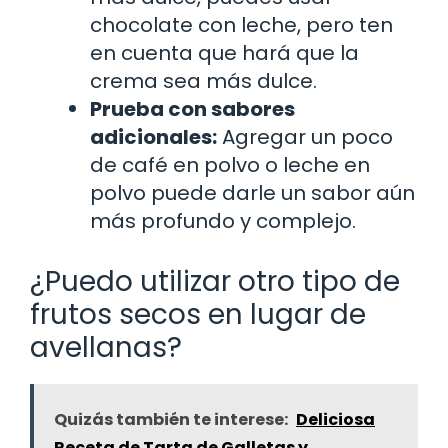
chocolate con leche, pero ten
en cuenta que hará que la
crema sea más dulce.
Prueba con sabores
adicionales:
Agregar un poco
de café en polvo o leche en
polvo puede darle un sabor aún
más profundo y complejo.
¿Puedo utilizar otro tipo de
frutos secos en lugar de
avellanas?
Quizás también te interese:
Deliciosa
Receta de Tarta de Galletas y