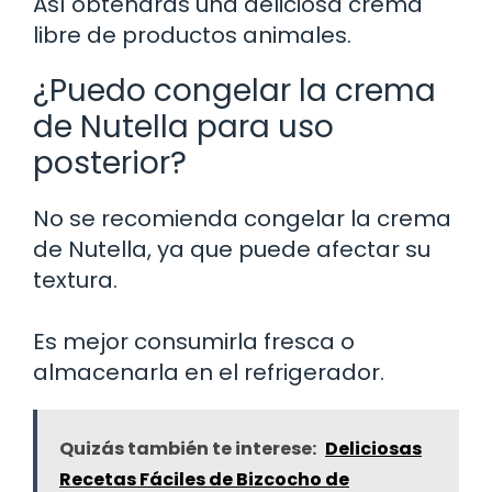
Así obtendrás una deliciosa crema
libre de productos animales.
¿Puedo congelar la crema
de Nutella para uso
posterior?
No se recomienda congelar la crema
de Nutella, ya que puede afectar su
textura.
Es mejor consumirla fresca o
almacenarla en el refrigerador.
Quizás también te interese:
Deliciosas
Recetas Fáciles de Bizcocho de