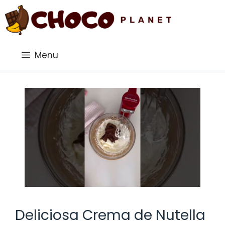
Saltar
al
contenido
Menu
Deliciosa Crema de Nutella