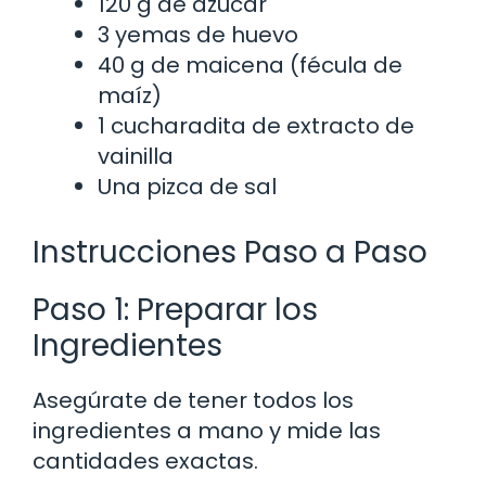
120 g de azúcar
3 yemas de huevo
40 g de maicena (fécula de
maíz)
1 cucharadita de extracto de
vainilla
Una pizca de sal
Instrucciones Paso a Paso
Paso 1: Preparar los
Ingredientes
Asegúrate de tener todos los
ingredientes a mano y mide las
cantidades exactas.