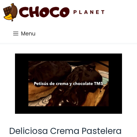
Saltar
al
contenido
Menu
Deliciosa Crema Pastelera