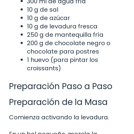
300 ml de agua fría
10 g de sal
10 g de azúcar
10 g de levadura fresca
250 g de mantequilla fría
200 g de chocolate negro o
chocolate para postres
1 huevo (para pintar los
croissants)
Preparación Paso a Paso
Preparación de la Masa
Comienza activando la levadura.
En un bol pequeño, mezcla la