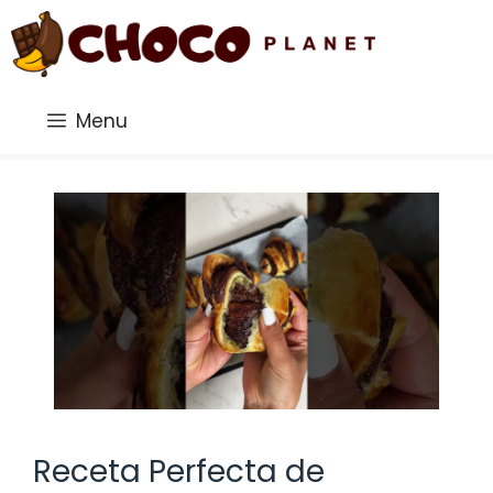
Saltar
al
contenido
Menu
Receta Perfecta de