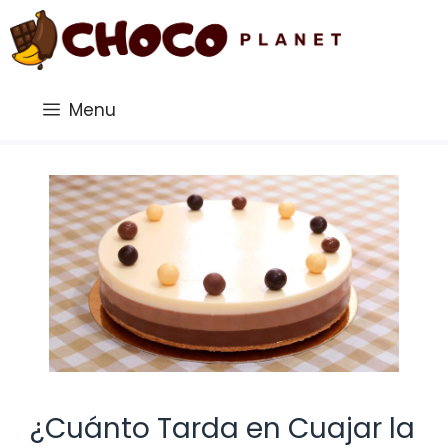
Saltar
al
contenido
Menu
¿Cuánto Tarda en Cuajar la