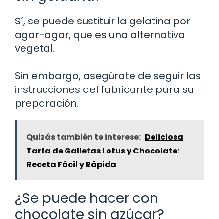
Sí, se puede sustituir la gelatina por
agar-agar, que es una alternativa
vegetal.
Sin embargo, asegúrate de seguir las
instrucciones del fabricante para su
preparación.
Quizás también te interese:
Deliciosa
Tarta de Galletas Lotus y Chocolate:
Receta Fácil y Rápida
¿Se puede hacer con
chocolate sin azúcar?