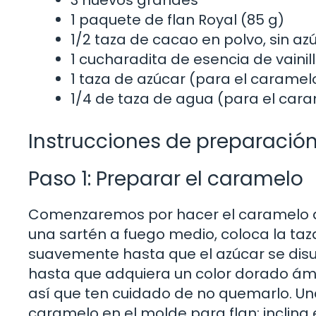
1 paquete de flan Royal (85 g)
1/2 taza de cacao en polvo, sin az
1 cucharadita de esencia de vainil
1 taza de azúcar (para el caramel
1/4 de taza de agua (para el car
Instrucciones de preparació
Paso 1: Preparar el caramelo
Comenzaremos por hacer el caramelo que
una sartén a fuego medio, coloca la taz
suavemente hasta que el azúcar se disue
hasta que adquiera un color dorado ámb
así que ten cuidado de no quemarlo. Una
caramelo en el molde para flan; inclina