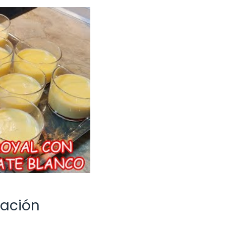
vación