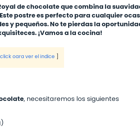
 Royal de chocolate que combina la suavida
 Este postre es perfecto para cualquier ocas
es y pequeños. No te pierdas la oportunida
exquisiteces. ¡Vamos a la cocina!
click oara ver el indice
ocolate
, necesitaremos los siguientes
g)