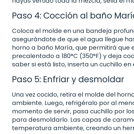
hayas vertido toda la mezcla, sella el m
Paso 4: Cocción al baño Marí
Coloca el molde en una bandeja profun
asegurándote de que el agua llegue has
horno a baño María, que permitirá que e
precalentado a 180°C (350°F) y deja c
saber si está listo, inserta un cuchillo en 
Paso 5: Enfriar y desmoldar
Una vez cocido, retira el molde del hor
ambiente. Luego, refrigéralo por al men
momento de servir, pasa cuchillo por lo
para desmoldarlo. Las capas de caramelo
temperatura ambiente, creando un herm