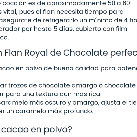
 cocción es de aproximadamente 50 a 60
 vital, pues el flan necesita tiempo para
segúrate de refrigerarlo un mínimo de 4 ho
erador por hasta 5 días, cubierto con film
co.
 Flan Royal de Chocolate perfe
cao en polvo de buena calidad para potenc
ar trozos de chocolate amargo o chocolate
r para una textura aún más rica.
 caramelo más oscuro y amargo, ajusta el t
ner un caramelo más profundo.
n cacao en polvo?