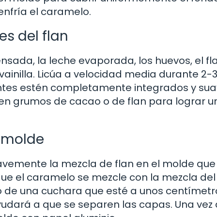
nfría el caramelo.
es del flan
nsada, la leche evaporada, los huevos, el fl
 vainilla. Licúa a velocidad media durante 2-
entes estén completamente integrados y sua
n grumos de cacao o de flan para lograr u
l molde
suavemente la mezcla de flan en el molde que
ue el caramelo se mezcle con la mezcla del 
o de una cuchara que esté a unos centímetr
ayudará a que se separen las capas. Una vez