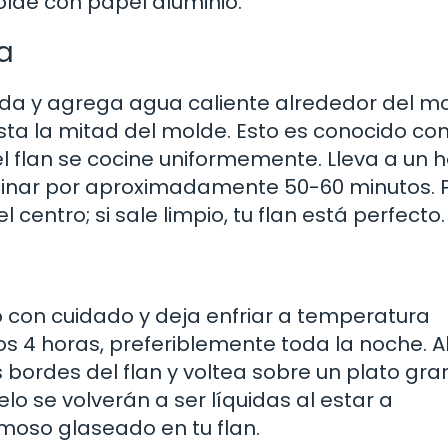
olde con papel aluminio.
a
da y agrega agua caliente alrededor del mo
ta la mitad del molde. Esto es conocido c
l flan se cocine uniformemente. Lleva a un 
ocinar por aproximadamente 50-60 minutos. 
el centro; si sale limpio, tu flan está perfecto.
no con cuidado y deja enfriar a temperatura
os 4 horas, preferiblemente toda la noche. A
s bordes del flan y voltea sobre un plato gr
 se volverán a ser líquidas al estar a
oso glaseado en tu flan.