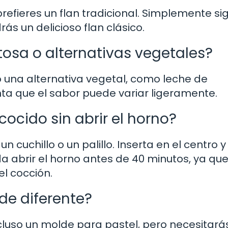
prefieres un flan tradicional. Simplemente si
ás un delicioso flan clásico.
ctosa o alternativas vegetales?
 o una alternativa vegetal, como leche de
ta que el sabor puede variar ligeramente.
cocido sin abrir el horno?
cuchillo o un palillo. Inserta en el centro y 
nda abrir el horno antes de 40 minutos, ya que
l cocción.
de diferente?
ncluso un molde para pastel, pero necesitará