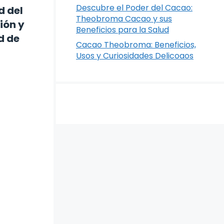
Descubre el Poder del Cacao:
d del
Theobroma Cacao y sus
ión y
Beneficios para la Salud
d de
Cacao Theobroma: Beneficios,
Usos y Curiosidades Delicoaos