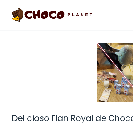
Saltar
al
contenido
Delicioso Flan Royal de Choco