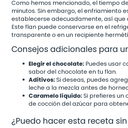
Como hemos mencionado, el tiempo de
minutos. Sin embargo, el enfriamiento es
establecerse adecuadamente, así que a
Este flan puede conservarse en el refrig
transparente o en un recipiente herméti
Consejos adicionales para un
Elegir el chocolate:
Puedes usar ca
sabor del chocolate en tu flan.
Aditivos:
Si deseas, puedes agreg
leche a la mezcla antes de hornea
Caramelo líquido:
Si prefieres un
de cocción del azúcar para obte
¿Puedo hacer esta receta si