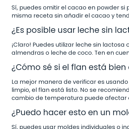
Sí, puedes omitir el cacao en powder si 
misma receta sin añadir el cacao y tendr
¿Es posible usar leche sin la
¡Claro! Puedes utilizar leche sin lactosa
almendras o leche de coco. Ten en cuen
¿Cómo sé si el flan está bien 
La mejor manera de verificar es usando un 
limpio, el flan está listo. No se recomie
cambio de temperatura puede afectar e
¿Puedo hacer esto en un mol
Sí, puedes usar moldes individuales o i