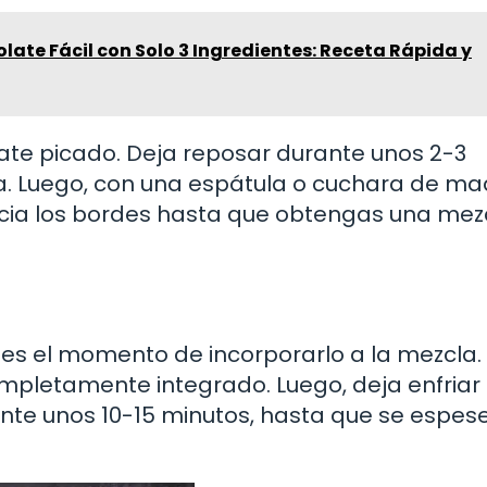
ate Fácil con Solo 3 Ingredientes: Receta Rápida y
late picado. Deja reposar durante unos 2-3
ta. Luego, con una espátula o cuchara de ma
cia los bordes hasta que obtengas una mez
te es el momento de incorporarlo a la mezcla.
mpletamente integrado. Luego, deja enfriar 
e unos 10-15 minutos, hasta que se espes