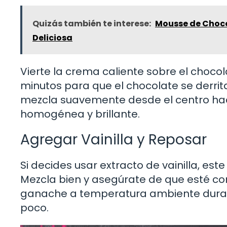
Quizás también te interese:
Mousse de Chocol
Deliciosa
Vierte la crema caliente sobre el choco
minutos para que el chocolate se derri
mezcla suavemente desde el centro ha
homogénea y brillante.
Agregar Vainilla y Reposar
Si decides usar extracto de vainilla, es
Mezcla bien y asegúrate de que esté co
ganache a temperatura ambiente durant
poco.