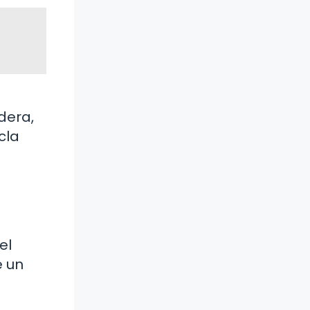
dera,
cla
el
e un