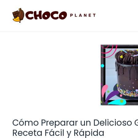
Saltar
al
contenido
Cómo Preparar un Delicioso 
Receta Fácil y Rápida