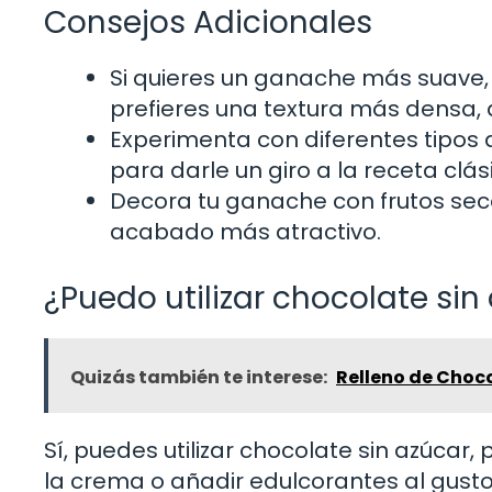
Consejos Adicionales
Si quieres un ganache más suave, 
prefieres una textura más densa
Experimenta con diferentes tipos
para darle un giro a la receta clás
Decora tu ganache con frutos seco
acabado más atractivo.
¿Puedo utilizar chocolate si
Quizás también te interese:
Relleno de Chocol
Sí, puedes utilizar chocolate sin azúcar
la crema o añadir edulcorantes al gusto