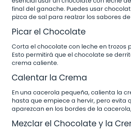
esencial usar un chocolate con leche de 
final del ganache. Puedes usar chocolate
pizca de sal para realzar los sabores de
Picar el Chocolate
Corta el chocolate con leche en trozos p
Esto permitirá que el chocolate se der
crema caliente.
Calentar la Crema
En una cacerola pequeña, calienta la c
hasta que empiece a hervir, pero evita 
aparezcan en los bordes de la cacerola, 
Mezclar el Chocolate y la Cr