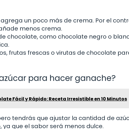
agrega un poco más de crema. Por el contrar
, añade menos crema.
 de chocolate, como chocolate negro o blanc
ica.
s, frutas frescas o virutas de chocolate par
n azúcar para hacer ganache?
ate Fácil y Rápido: Receta Irresistible en 10 Minutos
, pero tendrás que ajustar la cantidad de azú
, ya que el sabor será menos dulce.