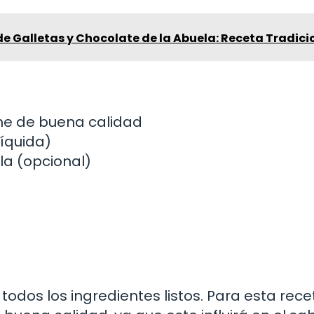
de Galletas y Chocolate de la Abuela: Receta Tradici
he de buena calidad
líquida)
lla (opcional)
odos los ingredientes listos. Para esta rece