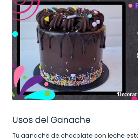
Usos del Ganache
Tu ganache de chocolate con leche está 