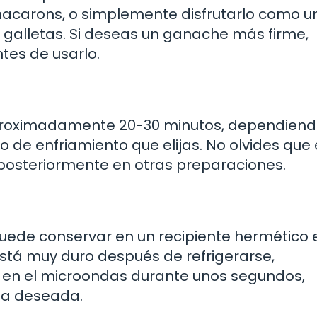
macarons, o simplemente disfrutarlo como u
 galletas. Si deseas un ganache más firme,
tes de usarlo.
aproximadamente 20-30 minutos, dependien
o de enfriamiento que elijas. No olvides que 
posteriormente en otras preparaciones.
uede conservar en un recipiente hermético e
está muy duro después de refrigerarse,
 en el microondas durante unos segundos,
ia deseada.