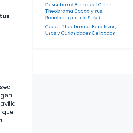
Descubre el Poder del Cacao:
Theobroma Cacao y sus
 tus
Beneficios para la Salud
Cacao Theobroma: Beneficios,
Usos y Curiosidades Delicoaos
 sea
igen
avilla
o que
a