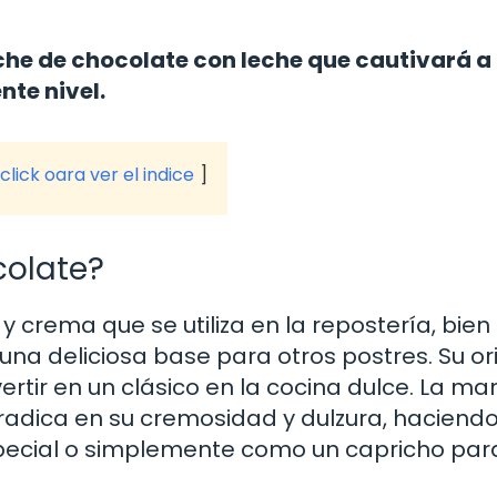
che de chocolate con leche que cautivará a
nte nivel.
click oara ver el indice
olate?
 crema que se utiliza en la repostería, bien
una deliciosa base para otros postres. Su or
tir en un clásico en la cocina dulce. La mar
radica en su cremosidad y dulzura, haciend
special o simplemente como un capricho par