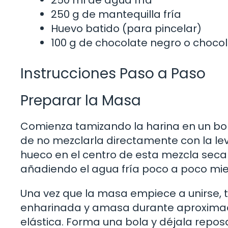
250 g de mantequilla fría
Huevo batido (para pincelar)
100 g de chocolate negro o chocol
Instrucciones Paso a Paso
Preparar la Masa
Comienza tamizando la harina en un bol
de no mezclarla directamente con la lev
hueco en el centro de esta mezcla seca
añadiendo el agua fría poco a poco m
Una vez que la masa empiece a unirse, t
enharinada y amasa durante aproximad
elástica. Forma una bola y déjala repo