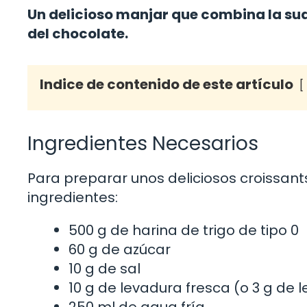
Un delicioso manjar que combina la sua
del chocolate.
Indice de contenido de este artículo
Ingredientes Necesarios
Para preparar unos deliciosos croissant
ingredientes:
500 g de harina de trigo de tipo 0
60 g de azúcar
10 g de sal
10 g de levadura fresca (o 3 g de 
250 ml de agua fría