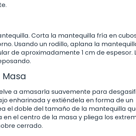
e.
tequilla. Corta la mantequilla fría en cubos
rno. Usando un rodillo, aplana la mantequill
lar de aproximadamente 1 cm de espesor. 
reposando.
la Masa
elve a amasarla suavemente para desgasifi
ajo enharinada y extiéndela en forma de un
a el doble del tamaño de la mantequilla q
 en el centro de la masa y pliega los extre
sobre cerrado.