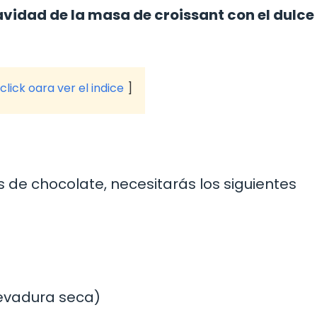
vidad de la masa de croissant con el dulce
click oara ver el indice
s de chocolate, necesitarás los siguientes
levadura seca)