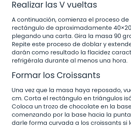
Realizar las V vueltas
A continuación, comienza el proceso d
rectángulo de aproximadamente 40×20 cm
plegando una carta. Gira la masa 90 gra
Repite este proceso de doblar y extende
darán como resultado la flacidez caracte
refrigérala durante al menos una hora.
Formar los Croissants
Una vez que la masa haya reposado, vue
cm. Corta el rectángulo en triángulos 
Coloca un trozo de chocolate en la base 
comenzando por la base hacia la punta
darle forma curvada a los croissants si 