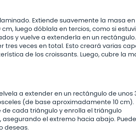
e laminado. Extiende suavemente la masa en
, luego dóblala en tercios, como si estuv
dos y vuelve a extenderla en un rectángulo.
r tres veces en total. Esto creará varias ca
rística de los croissants. Luego, cubre la m
lvela a extender en un rectángulo de unos
isósceles (de base aproximadamente 10 cm).
de cada triángulo y enrolla el triángulo
, asegurando el extremo hacia abajo. Pued
lo deseas.