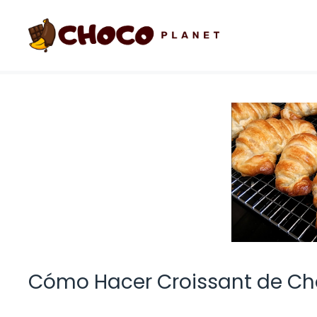
Saltar
al
contenido
Cómo Hacer Croissant de Choc