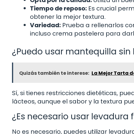
Tiempo de reposo:
Es crucial per
obtener la mejor textura.
Variedad:
Prueba a rellenarlos co
incluso crema pastelera para darl
¿Puedo usar mantequilla sin 
Quizás también te interese:
La Mejor Tarta d
Sí, si tienes restricciones dietéticas, pu
lácteos, aunque el sabor y la textura pu
¿Es necesario usar levadura 
No es necesario, puedes utilizar levadur