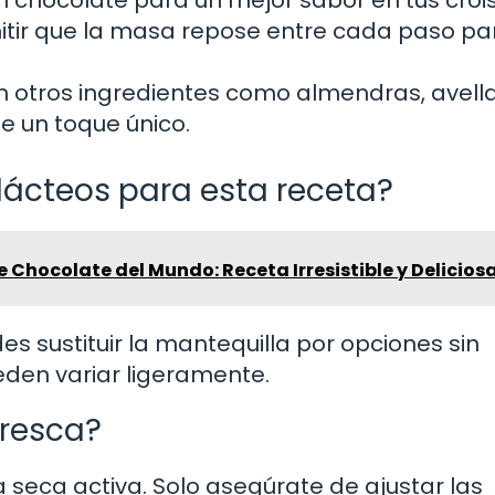
mitir que la masa repose entre cada paso pa
n otros ingredientes como almendras, avell
e un toque único.
lácteos para esta receta?
e Chocolate del Mundo: Receta Irresistible y Delicios
edes sustituir la mantequilla por opciones sin
eden variar ligeramente.
fresca?
a seca activa. Solo asegúrate de ajustar las