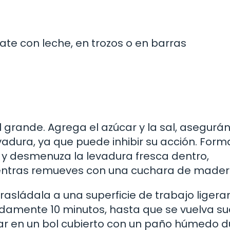
ate con leche, en trozos o en barras
 grande. Agrega el azúcar y la sal, asegurá
adura, ya que puede inhibir su acción. Form
 y desmenuza la levadura fresca dentro,
ientras remueves con una cuchara de mader
rasládala a una superficie de trabajo liger
amente 10 minutos, hasta que se vuelva su
sar en un bol cubierto con un paño húmedo 