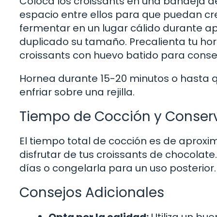
Coloca los croissants en una bandeja d
espacio entre ellos para que puedan cr
fermentar en un lugar cálido durante 
duplicado su tamaño. Precalienta tu hor
croissants con huevo batido para conse
Hornea durante 15-20 minutos o hasta qu
enfriar sobre una rejilla.
Tiempo de Cocción y Conser
El tiempo total de cocción es de aprox
disfrutar de tus croissants de chocolate
días o congelarla para un uso posterior.
Consejos Adicionales
Opta por la calidad:
Utiliza un bu